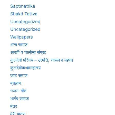
Saptmatrika
Shakti Tattva
Uncategorized
Uncategorized
Wallpapers
अन्य समाज
आरती व चालीसा संग्रह
कुलदेवी परिचय – उत्पत्ति, स्वरूप व महत्त्व
कुलदेवीकथामाहात्म्य
जाट समाज
ब्राह्मण
भजन-गीत
भार्गव समाज
मंत्र
मेरी यात्रा