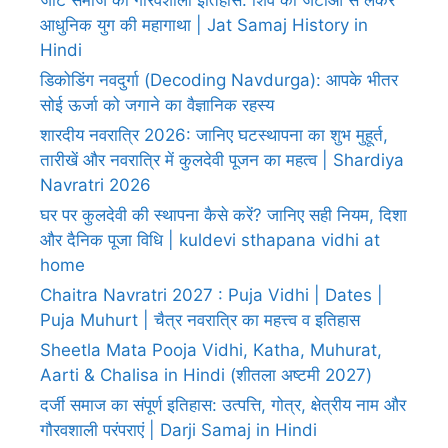
जाट समाज का गौरवशाली इतिहास: शिव की जटाओं से लेकर
आधुनिक युग की महागाथा | Jat Samaj History in
Hindi
डिकोडिंग नवदुर्गा (Decoding Navdurga): आपके भीतर
सोई ऊर्जा को जगाने का वैज्ञानिक रहस्य
शारदीय नवरात्रि 2026: जानिए घटस्थापना का शुभ मुहूर्त,
तारीखें और नवरात्रि में कुलदेवी पूजन का महत्व | Shardiya
Navratri 2026
घर पर कुलदेवी की स्थापना कैसे करें? जानिए सही नियम, दिशा
और दैनिक पूजा विधि | kuldevi sthapana vidhi at
home
Chaitra Navratri 2027 : Puja Vidhi | Dates |
Puja Muhurt | चैत्र नवरात्रि का महत्त्व व इतिहास
Sheetla Mata Pooja Vidhi, Katha, Muhurat,
Aarti & Chalisa in Hindi (शीतला अष्टमी 2027)
दर्जी समाज का संपूर्ण इतिहास: उत्पत्ति, गोत्र, क्षेत्रीय नाम और
गौरवशाली परंपराएं | Darji Samaj in Hindi