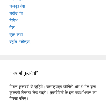
राजपूत वंश
राठौड़ वंश
विविध
वैश्य
व्रत कथा
स्तुति-स्तोत्रम्
“जय माँ कुलदेवी”
मिशन कुलदेवी से जुड़िये। सब्सक्राइब कीजिये और ई-मेल द्वारा
कुलदेवी विषयक लेख पाइये। कुलदेवियों के इस महाअभियान का
हिस्सा बनिए।