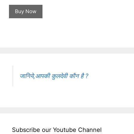
price
price
was:
is:
Buy Now
₹1,100.00.
₹551.00.
जानिये,आपकी कुलदेवी कौन है ?
Subscribe our Youtube Channel