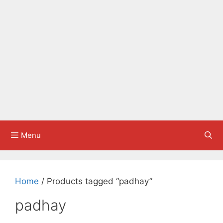
Menu
Home
/ Products tagged “padhay”
padhay