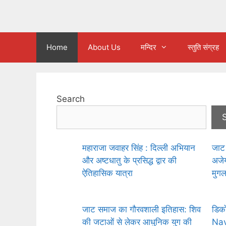
Home
About Us
मन्दिर
स्तुति संग्रह
Search
महाराजा जवाहर सिंह : दिल्ली अभियान
जाट 
और अष्टधातु के प्रसिद्ध द्वार की
अजेय 
ऐतिहासिक यात्रा
मुगल
जाट समाज का गौरवशाली इतिहास: शिव
डिको
की जटाओं से लेकर आधुनिक युग की
Nav