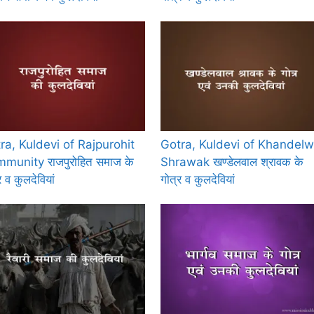
ra, Kuldevi of Rajpurohit
Gotra, Kuldevi of Khandelw
munity राजपुरोहित समाज के
Shrawak खण्डेलवाल श्रावक के
र व कुलदेवियां
गोत्र व कुलदेवियां