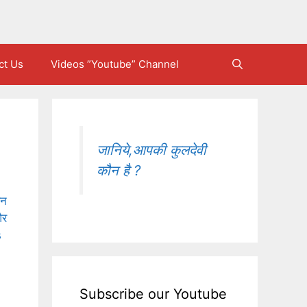
ct Us
Videos ”Youtube” Channel
जानिये,आपकी कुलदेवी
कौन है ?
यन
और
s
Subscribe our Youtube