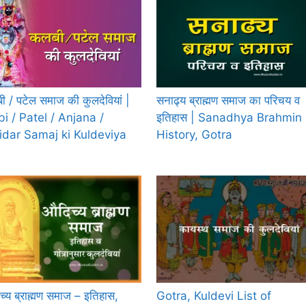
ी / पटेल समाज की कुलदेवियां |
सनाढ्य ब्राह्मण समाज का परिचय व
bi / Patel / Anjana /
इतिहास | Sanadhya Brahmin
idar Samaj ki Kuldeviya
History, Gotra
्य ब्राह्मण समाज – इतिहास,
Gotra, Kuldevi List of