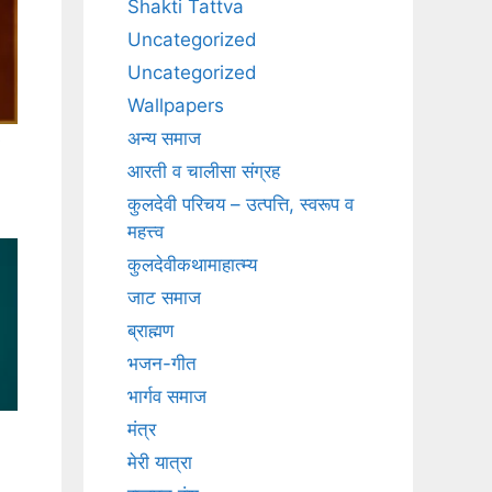
Shakti Tattva
Uncategorized
Uncategorized
Wallpapers
अन्य समाज
आरती व चालीसा संग्रह
कुलदेवी परिचय – उत्पत्ति, स्वरूप व
महत्त्व
कुलदेवीकथामाहात्म्य
जाट समाज
ब्राह्मण
भजन-गीत
भार्गव समाज
मंत्र
मेरी यात्रा