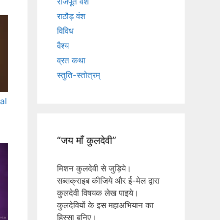
राजपूत वंश
राठौड़ वंश
विविध
वैश्य
व्रत कथा
स्तुति-स्तोत्रम्
al
“जय माँ कुलदेवी”
मिशन कुलदेवी से जुड़िये।
सब्सक्राइब कीजिये और ई-मेल द्वारा
कुलदेवी विषयक लेख पाइये।
कुलदेवियों के इस महाअभियान का
हिस्सा बनिए।