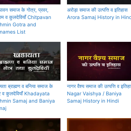
ावन समाज के गोत्र, प्रवर,
अरोड़ा समाज की उत्पत्ति व इतिहास
ाम व कुलदेवियाँ Chitpavan
Arora Samaj History in Hind
hmin Gotra and
names List
ता ब्राह्मण व बनिया समाज के
नागर वैश्य समाज की उत्पत्ति व इतिह
्र व कुलदेवियाँ Khadayata
Nagar Vaishya / Baniya
hmin Samaj and Baniya
Samaj History in Hindi
maj