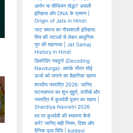
आर्यन या सीथियन योद्धा? असली
इतिहास और DNA के प्रमाण |
Origin of Jats in Hindi:
जाट समाज का गौरवशाली इतिहास:
शिव की जटाओं से लेकर आधुनिक
युग की महागाथा | Jat Samaj
History in Hindi
डिकोडिंग नवदुर्गा (Decoding
Navdurga): आपके भीतर सोई
ऊर्जा को जगाने का वैज्ञानिक रहस्य
शारदीय नवरात्रि 2026: जानिए
घटस्थापना का शुभ मुहूर्त, तारीखें और
नवरात्रि में कुलदेवी पूजन का महत्व |
Shardiya Navratri 2026
घर पर कुलदेवी की स्थापना कैसे
करें? जानिए सही नियम, दिशा और
दैनिक पूजा विधि | kuldevi