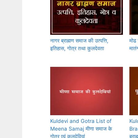
नागर ब्राह्मण समाज की उत्पत्ति,
मोढ
इतिहास, गोत्र तथा कुलदेवता
मात
Kuldevi and Gotra List of
Kul
Meena Samaj मीणा समाज के
Bra
गोत्र एवं कुलदेवियां
ब्रा