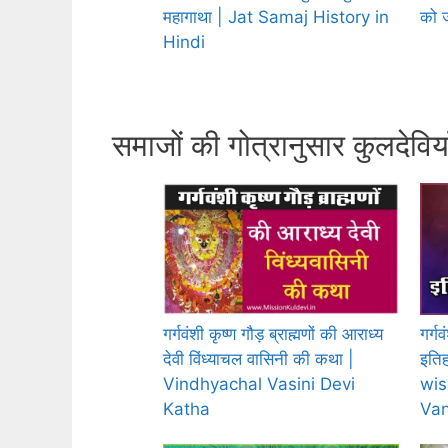
महागाथा | Jat Samaj History in
को ज
Hindi
समाजों की गोत्रानुसार कुलदेविय
गर्गवंशी कृष्ण गौड़ ब्राह्मणों की आराध्य
गर्ग
देवी विंध्याचल वासिनी की कथा |
इतिह
Vindhyachal Vasini Devi
wis
Katha
Van