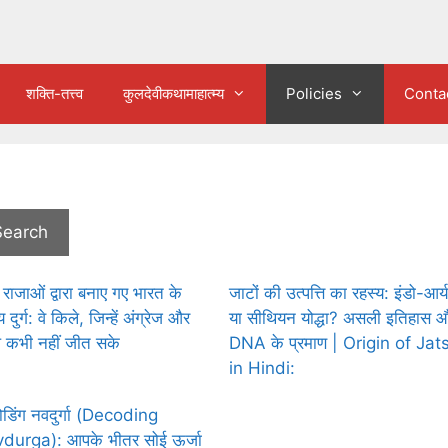
शक्ति-तत्त्व
कुलदेवीकथामाहात्म्य
Policies
Conta
Search
राजाओं द्वारा बनाए गए भारत के
जाटों की उत्पत्ति का रहस्य: इंडो-आर्
दुर्ग: वे किले, जिन्हें अंग्रेज और
या सीथियन योद्धा? असली इतिहास 
 कभी नहीं जीत सके
DNA के प्रमाण | Origin of Jat
in Hindi:
डिंग नवदुर्गा (Decoding
durga): आपके भीतर सोई ऊर्जा