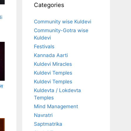
Categories
i
Community wise Kuldevi
Community-Gotra wise
Kuldevi
Festivals
Kannada Aarti
Kuldevi Miracles
Kuldevi Temples
Kuldevi Temples
ास
Kuldevta / Lokdevta
Temples
Mind Management
Navratri
Saptmatrika