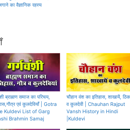
गाने का वैज्ञानिक रहस्य
ाँ
वंशी ब्राह्मण समाज का परिचय,
चौहान वंश का इतिहास, शाखायें, ठिक
ास,गौत्र एवं कुलदेवियाँ | Gotra
व कुलदेवी | Chauhan Rajput
e Kuldevi List of Garg
Vansh History in Hindi
shi Brahmin Samaj
|Kuldevi