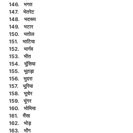
146. भगत
147. भेतरेट
148. भदरूप
149. भटार
150. भतोल
151. भाटिया
152. भार्गव
153. भीत
154. भूंसिया
155. भूतड़ा
156. भुदरा
157. भूरिया
158. भूचेर
159. भूंगर
160. भोमिया
161. भैंसा
162. भोड़
163. भोंग