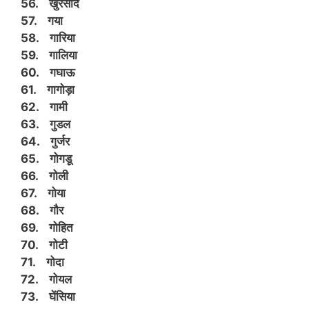
56. खुरसोद
57. गया
58. गारिया
59. गालिया
60. गघाऊ
61. गागोड़ा
62. गामी
63. गुडल
64. गुर्जर
65. गोगडू
66. गोली
67. गोया
68. गौर
69. गोहित
70. गोटी
71. गोदा
72. गोयल
73. घेंसिया