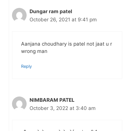
Dungar ram patel
October 26, 2021 at 9:41 pm
Aanjana choudhary is patel not jaat u r
wrong man
Reply
NIMBARAM PATEL
October 3, 2022 at 3:40 am