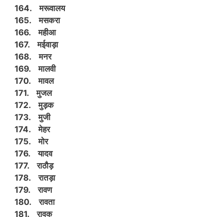
164. मरूवालय
165. मसकरा
166. महीआ
167. मईवाड़ा
168. मनर
169. मालवी
170. मावल
171. मुजल
172. मुड़क
173. मुजी
174. मेहर
175. मोर
176. यादव
177. राठौड़
178. रातड़ा
179. रावण
180. रावता
181. रावक