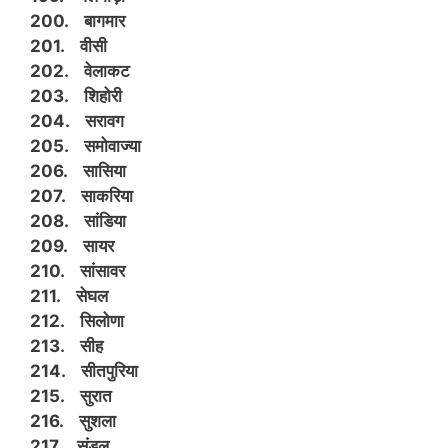
200. बागमार
201. वीसी
202. वेलाकट
203. शिहोरी
204. सरावग
205. समोवाज्या
206. सासिया
207. साकरिया
208. सांडिया
209. सायर
210. सांसावर
211. सेघल
212. सिलोणा
213. सीह
214. सीतपुरिया
215. सुरात
216. सुशला
217. सुंडल