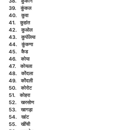
38. कुकान
39. कुंकल
40. कुवा
41. कुहांत
42. कुओल
43. कुपंलिया
44. कुंकणा
45. कैड
46. कोया
47. कोयला
48. कोंदला
49. कोंदली
50. कोरोट
51. कोहरा
52. खरसोण
53. खागड़ा
54. खांट
55. खींची