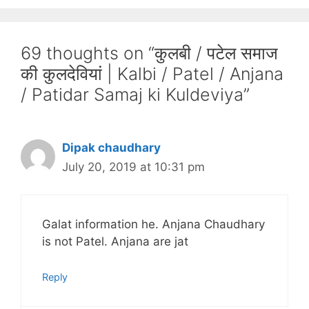
69 thoughts on “कुलबी / पटेल समाज
की कुलदेवियां | Kalbi / Patel / Anjana
/ Patidar Samaj ki Kuldeviya”
Dipak chaudhary
July 20, 2019 at 10:31 pm
Galat information he. Anjana Chaudhary
is not Patel. Anjana are jat
Reply