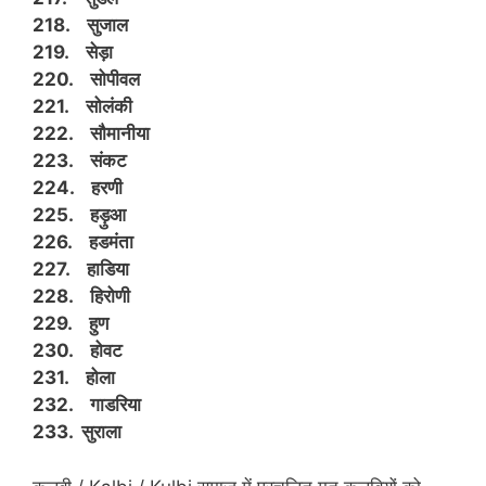
218. सुजाल
219. सेड़ा
220. सोपीवल
221. सोलंकी
222. सौमानीया
223. संकट
224. हरणी
225. हड़ुआ
226. हडमंता
227. हाडिया
228. हिरोणी
229. हुण
230. होवट
231. होला
232. गाडरिया
233. सुराला