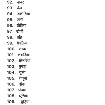
92. डाबर
93. डेल
94. डकोतिया
95. डांगी
96. डोडिया
97. डोजी
98. ठांह
99. गेवलिया
100. तरक
101. तवाडिया
102. तितरिया
103. वुगड़ा
104. तुरंग
105. तेजुर्वा
106. दीपा
107. घंघात
108. घुणिया
109. घुड़िया