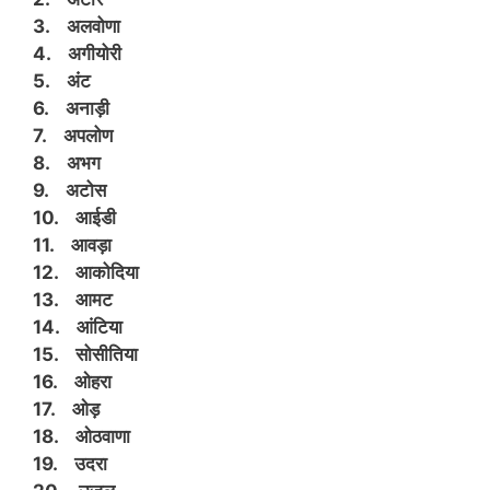
3. अलवोणा
4. अगीयोरी
5. अंट
6. अनाड़ी
7. अपलोण
8. अभग
9. अटोस
10. आईडी
11. आवड़ा
12. आकोदिया
13. आमट
14. आंटिया
15. सोसीतिया
16. ओहरा
17. ओड़
18. ओठवाणा
19. उदरा