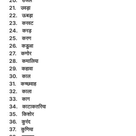
20. उजल
21. उवड़ा
22. ऊबड़ा
23. करवट
24. करड़
25. करण
26. कडुआ
27. कणोर
28. कमालिया
29. कहावा
30. काल
31. कच्छवाह
32. काला
33. काग
34. काटाकतरिया
35. किशोर
36. कुरंद
37. कुणिया