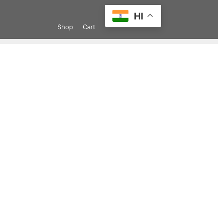
Skip
HI
to
Shop
Cart
content