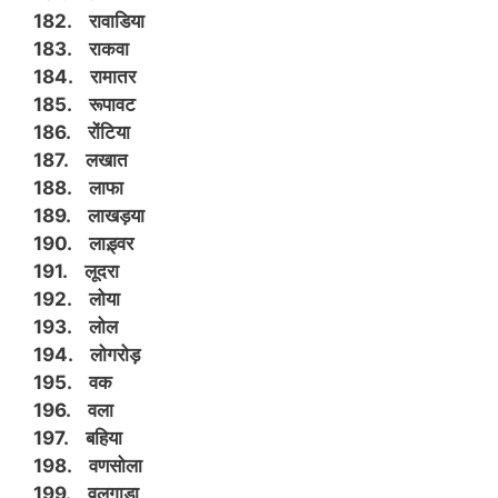
182. रावाडिया
183. राकवा
184. रामातर
185. रूपावट
186. रोंटिया
187. लखात
188. लाफा
189. लाखड़या
190. लाड़्वर
191. लूदरा
192. लोया
193. लोल
194. लोगरोड़
195. वक
196. वला
197. बहिया
198. वणसोला
199. वलगाड़ा