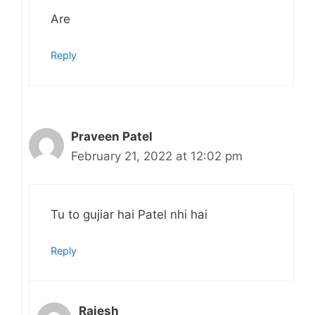
Are
Reply
Praveen Patel
February 21, 2022 at 12:02 pm
Tu to gujiar hai Patel nhi hai
Reply
Rajesh