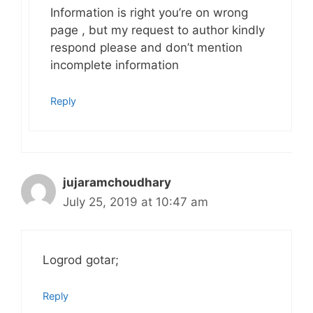
Information is right you’re on wrong
page , but my request to author kindly
respond please and don’t mention
incomplete information
Reply
jujaramchoudhary
July 25, 2019 at 10:47 am
Logrod gotar;
Reply