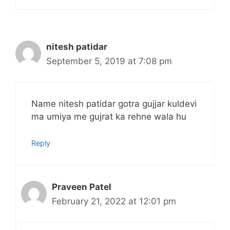
nitesh patidar
September 5, 2019 at 7:08 pm
Name nitesh patidar gotra gujjar kuldevi
ma umiya me gujrat ka rehne wala hu
Reply
Praveen Patel
February 21, 2022 at 12:01 pm