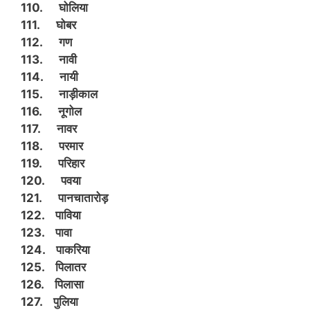
110. घोलिया
111. घोबर
112. गण
113. नावी
114. नायी
115. नाड़ीकाल
116. नूगोल
117. नावर
118. परमार
119. परिहार
120. पवया
121. पानचातारोड़
122. पाविया
123. पावा
124. पाकरिया
125. पिलातर
126. पिलासा
127. पुलिया