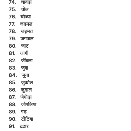
74. चावड़ा
75. चोल
76. चौथ्या
77. जड़मल
78. जड़मत
79. जगपाल
80. जाट
81. जागी
82. जींबला
83. जुवा
84. जूना
85. जुकोल
86. जुडाल
87. जेगोड़ा
88. जोपलिया
89. गड़
90. टोंटिया
91. ढढार