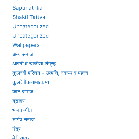
Saptmatrika
Shakti Tattva
Uncategorized
Uncategorized
Wallpapers
अन्य समाज
आरती व चालीसा संग्रह
कुलदेवी परिचय – उत्पत्ति, स्वरूप व महत्त्व
कुलदेवीकथामाहात्म्य
जाट समाज
ब्राह्मण
भजन-गीत
भार्गव समाज
मंत्र
मेरी यात्रा