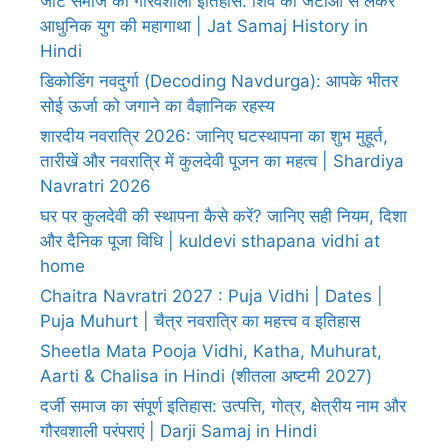
जाट समाज का गौरवशाली इतिहास: शिव की जटाओं से लेकर
आधुनिक युग की महागाथा | Jat Samaj History in
Hindi
डिकोडिंग नवदुर्गा (Decoding Navdurga): आपके भीतर
सोई ऊर्जा को जगाने का वैज्ञानिक रहस्य
शारदीय नवरात्रि 2026: जानिए घटस्थापना का शुभ मुहूर्त,
तारीखें और नवरात्रि में कुलदेवी पूजन का महत्व | Shardiya
Navratri 2026
घर पर कुलदेवी की स्थापना कैसे करें? जानिए सही नियम, दिशा
और दैनिक पूजा विधि | kuldevi sthapana vidhi at
home
Chaitra Navratri 2027 : Puja Vidhi | Dates |
Puja Muhurt | चैत्र नवरात्रि का महत्त्व व इतिहास
Sheetla Mata Pooja Vidhi, Katha, Muhurat,
Aarti & Chalisa in Hindi (शीतला अष्टमी 2027)
दर्जी समाज का संपूर्ण इतिहास: उत्पत्ति, गोत्र, क्षेत्रीय नाम और
गौरवशाली परंपराएं | Darji Samaj in Hindi