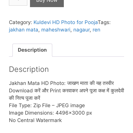
₹1,100.00.
₹551.00.
Mata
HD
Photo
Category:
Kuldevi HD Photo for Pooja
Tags:
for
jakhan mata
,
maheshwari
,
nagaur
,
ren
Printing
for
Pooja
Description
quantity
Description
Jakhan Mata HD Photo: जाखण माता की यह तस्वीर
Download करें और Print करवाकर अपने पूजा कक्ष में कुलदेवी
की नित्य पूजा करें
File Type: Zip File – JPEG image
Image Dimensions: 4496×3000 px
No Central Watermark