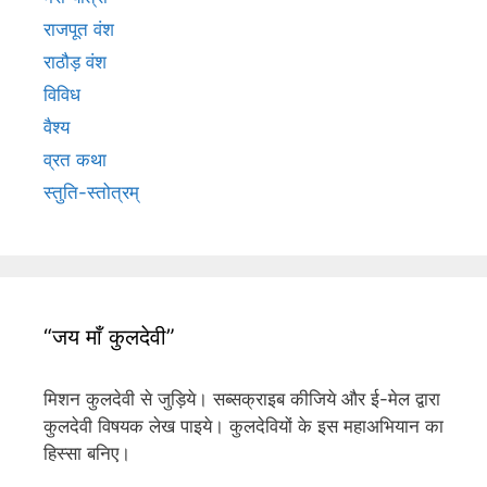
राजपूत वंश
राठौड़ वंश
विविध
वैश्य
व्रत कथा
स्तुति-स्तोत्रम्
“जय माँ कुलदेवी”
मिशन कुलदेवी से जुड़िये। सब्सक्राइब कीजिये और ई-मेल द्वारा
कुलदेवी विषयक लेख पाइये। कुलदेवियों के इस महाअभियान का
हिस्सा बनिए।