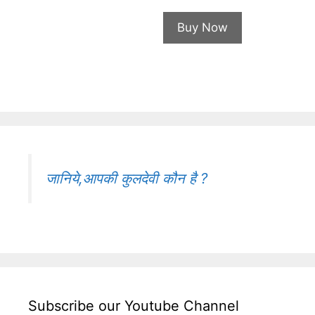
price
price
was:
is:
Buy Now
₹1,100.00.
₹551.00.
जानिये,आपकी कुलदेवी कौन है ?
Subscribe our Youtube Channel