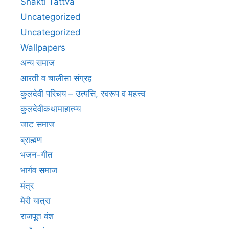
Shakti Tattva
Uncategorized
Uncategorized
Wallpapers
अन्य समाज
आरती व चालीसा संग्रह
कुलदेवी परिचय – उत्पत्ति, स्वरूप व महत्त्व
कुलदेवीकथामाहात्म्य
जाट समाज
ब्राह्मण
भजन-गीत
भार्गव समाज
मंत्र
मेरी यात्रा
राजपूत वंश