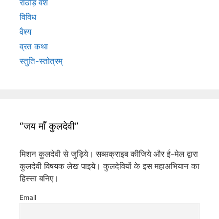
राठौड़ वंश
विविध
वैश्य
व्रत कथा
स्तुति-स्तोत्रम्
“जय माँ कुलदेवी”
मिशन कुलदेवी से जुड़िये। सब्सक्राइब कीजिये और ई-मेल द्वारा
कुलदेवी विषयक लेख पाइये। कुलदेवियों के इस महाअभियान का
हिस्सा बनिए।
Email