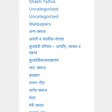
Shakti Tattva
Uncategorized
Uncategorized
Wallpapers
अन्य समाज
आरती व चालीसा संग्रह
कुलदेवी परिचय – उत्पत्ति, स्वरूप व
महत्त्व
कुलदेवीकथामाहात्म्य
जाट समाज
ब्राह्मण
भजन-गीत
भार्गव समाज
मंत्र
मेरी यात्रा