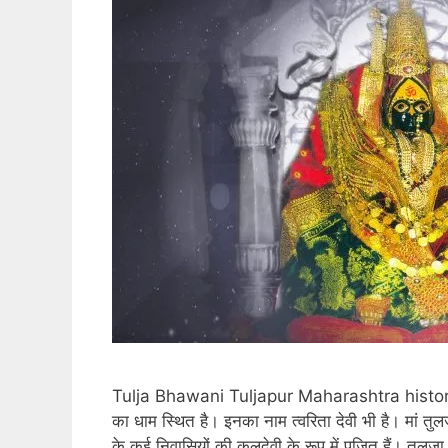
Tulja Bhawani Tuljapur Maharashtra history in hin
का धाम स्थित है। इनका नाम त्वरिता देवी भी है। मां तुल
के कई निवासियों की कुलदेवी के रूप में पूजित हैं। तुलज