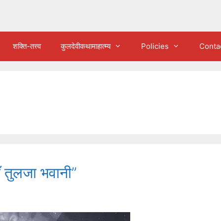
शक्ति-तत्त्व
कुलदेवीकथामाहात्म्य
Policies
Conta
ँ तुलजा भवानी”