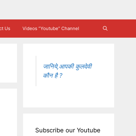
ct Us
Videos ”Youtube” Channel
जानिये,आपकी कुलदेवी
कौन है ?
Subscribe our Youtube