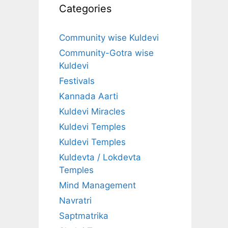
Categories
Community wise Kuldevi
Community-Gotra wise
Kuldevi
Festivals
Kannada Aarti
Kuldevi Miracles
Kuldevi Temples
Kuldevi Temples
Kuldevta / Lokdevta
Temples
Mind Management
Navratri
Saptmatrika