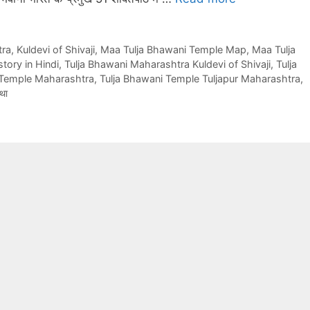
tra
,
Kuldevi of Shivaji
,
Maa Tulja Bhawani Temple Map
,
Maa Tulja
tory in Hindi
,
Tulja Bhawani Maharashtra Kuldevi of Shivaji
,
Tulja
 Temple Maharashtra
,
Tulja Bhawani Temple Tuljapur Maharashtra
,
कथा