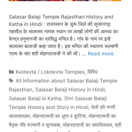
Salasar Balaji Temple Rajasthan History and
Katha in Hindi : राजस्थान के चूरू जिले की सुजानगढ़
तहसील के सालासर नामक स्थान पर लाखों लोगों की आस्था का
केन्द्र हनुमानजी का प्रसिद्ध मन्दिर है। गांव के नाम पर इन्हें
सालासर बालाजी कहा जाता है। इस मन्दिर की स्थापना रूल्याणी
ग्राम के संत श्री मोहनदासजी ने की थी। …
Read more
Categories
Kuldevta / Lokdevta Temples
,
विविध
Tags
All Information about Salasar Balaji Temple
Rajasthan
,
Salasar Balaji History in Hindi
,
Salasar Balaji ki Katha
,
Shri Salasar Balaji
Temple History and Story in Hindi
,
मेलों की नगरी
सालासरधाम
,
मोहनदासजी का धूणा व कुटिया
,
मोहनदासजी का
पैतृक गाँव रुल्याणी व चूनाबाबा
,
मोहनदासजी का समाधिस्थल
,
श्री