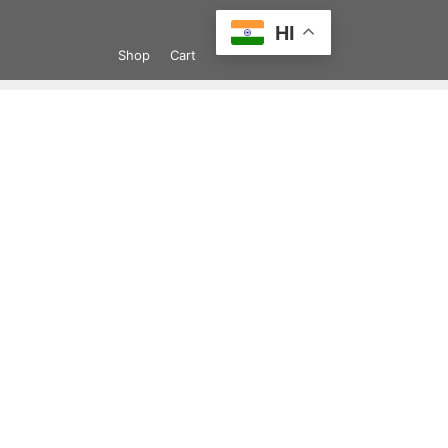
Skip
HI
to
Shop
Cart
content