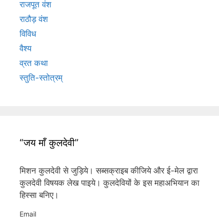
राजपूत वंश
राठौड़ वंश
विविध
वैश्य
व्रत कथा
स्तुति-स्तोत्रम्
“जय माँ कुलदेवी”
मिशन कुलदेवी से जुड़िये। सब्सक्राइब कीजिये और ई-मेल द्वारा
कुलदेवी विषयक लेख पाइये। कुलदेवियों के इस महाअभियान का
हिस्सा बनिए।
Email