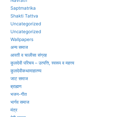
Navratri
Saptmatrika
Shakti Tattva
Uncategorized
Uncategorized
Wallpapers
अन्य समाज
आरती व चालीसा संग्रह
कुलदेवी परिचय – उत्पत्ति, स्वरूप व महत्त्व
कुलदेवीकथामाहात्म्य
जाट समाज
ब्राह्मण
भजन-गीत
भार्गव समाज
मंत्र