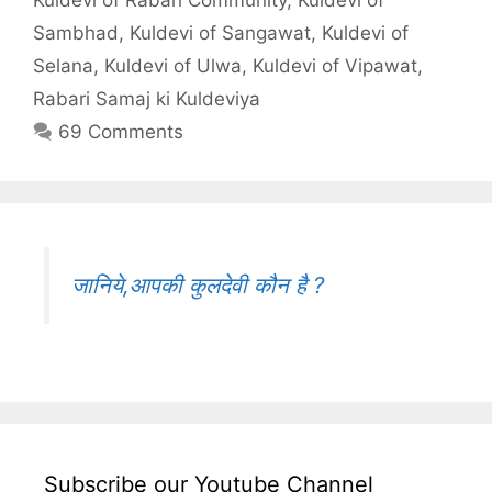
Kuldevi of Rabari Community
,
Kuldevi of
Sambhad
,
Kuldevi of Sangawat
,
Kuldevi of
Selana
,
Kuldevi of Ulwa
,
Kuldevi of Vipawat
,
Rabari Samaj ki Kuldeviya
69 Comments
जानिये,आपकी कुलदेवी कौन है ?
Subscribe our Youtube Channel