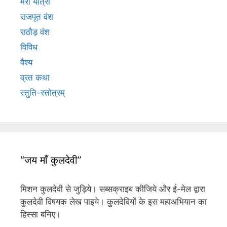
मेरी यात्रा
राजपूत वंश
राठौड़ वंश
विविध
वैश्य
व्रत कथा
स्तुति-स्तोत्रम्
“जय माँ कुलदेवी”
मिशन कुलदेवी से जुड़िये। सब्सक्राइब कीजिये और ई-मेल द्वारा
कुलदेवी विषयक लेख पाइये। कुलदेवियों के इस महाअभियान का
हिस्सा बनिए।