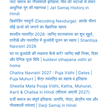
जाट समाज का गौरवशाली इतिहास: शिव की जटाओं से लेकर
आधुनिक युग की महागाथा | Jat Samaj History in
Hindi
डिकोडिंग नवदुर्गा (Decoding Navdurga): आपके भीतर
सोई ऊर्जा को जगाने का वैज्ञानिक रहस्य
शारदीय नवरात्रि 2026: जानिए घटस्थापना का शुभ मुहूर्त,
तारीखें और नवरात्रि में कुलदेवी पूजन का महत्व | Shardiya
Navratri 2026
घर पर कुलदेवी की स्थापना कैसे करें? जानिए सही नियम, दिशा
और दैनिक पूजा विधि | kuldevi sthapana vidhi at
home
Chaitra Navratri 2027 : Puja Vidhi | Dates |
Puja Muhurt | चैत्र नवरात्रि का महत्त्व व इतिहास
Sheetla Mata Pooja Vidhi, Katha, Muhurat,
Aarti & Chalisa in Hindi (शीतला अष्टमी 2027)
दर्जी समाज का संपूर्ण इतिहास: उत्पत्ति, गोत्र, क्षेत्रीय नाम और
गौरवशाली परंपराएं | Darji Samaj in Hindi