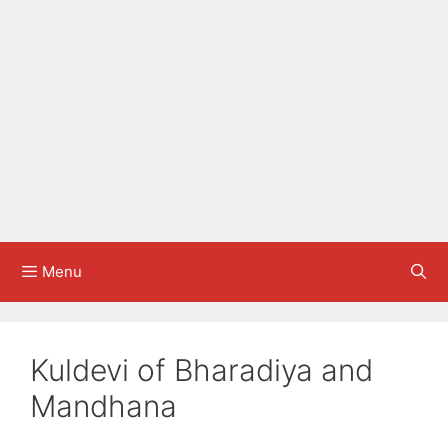
Menu
Kuldevi of Bharadiya and
Mandhana