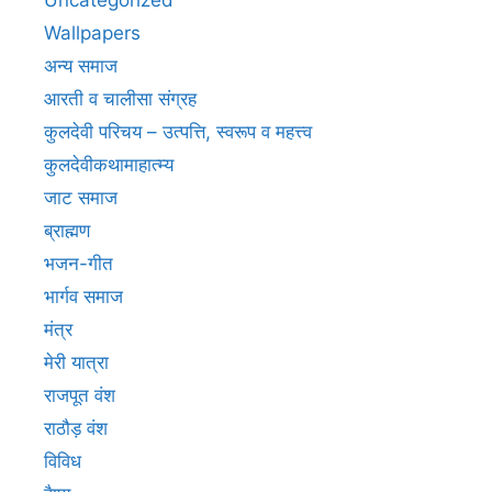
Wallpapers
अन्य समाज
आरती व चालीसा संग्रह
कुलदेवी परिचय – उत्पत्ति, स्वरूप व महत्त्व
कुलदेवीकथामाहात्म्य
जाट समाज
ब्राह्मण
भजन-गीत
भार्गव समाज
मंत्र
मेरी यात्रा
राजपूत वंश
राठौड़ वंश
विविध