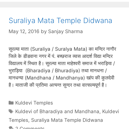
Suraliya Mata Temple Didwana
May 12, 2016
by
Sanjay Sharma
सुरल्या माता (Suraliya / Suralya Mata) का मन्दिर नागौर
जिले के डीडवाना नगर में पं. बच्छराज व्यास आदर्श विद्या मन्दिर
विद्यालय में स्थित है। सुरल्या माता माहेश्वरी समाज में भराड़िया /
भुराड़िया (Bharadiya / Bhuradiya) तथा मानधना /
मानधन्या (Mandhana / Mandhanya) खांप की कुलदेवी
है। माताजी की प्रतिमा अत्यन्त सुन्दर तथा वात्सल्यपूर्ण है।
Categories
Kuldevi Temples
Tags
Kuldevi of Bharadiya and Mandhana
,
Kuldevi
Temples
,
Suraliya Mata Temple Didwana
2 Comments