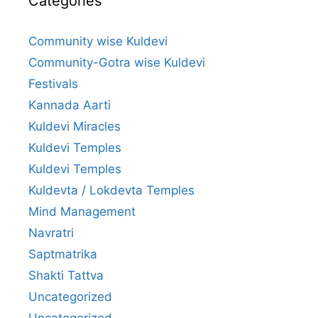
Categories
Community wise Kuldevi
Community-Gotra wise Kuldevi
Festivals
Kannada Aarti
Kuldevi Miracles
Kuldevi Temples
Kuldevi Temples
Kuldevta / Lokdevta Temples
Mind Management
Navratri
Saptmatrika
Shakti Tattva
Uncategorized
Uncategorized