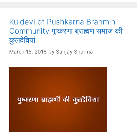
Kuldevi of Pushkarna Brahmin
Community पुष्करणा ब्राह्मण समाज की
कुलदेवियां
March 15, 2016
by
Sanjay Sharma