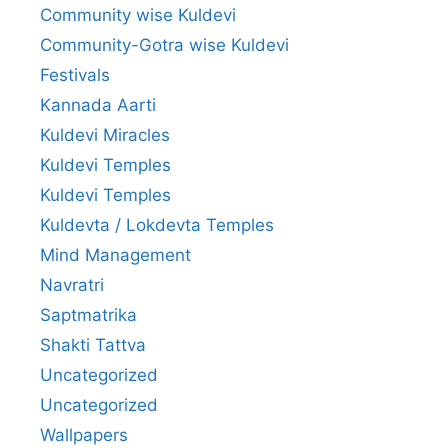
Community wise Kuldevi
Community-Gotra wise Kuldevi
Festivals
Kannada Aarti
Kuldevi Miracles
Kuldevi Temples
Kuldevi Temples
Kuldevta / Lokdevta Temples
Mind Management
Navratri
Saptmatrika
Shakti Tattva
Uncategorized
Uncategorized
Wallpapers