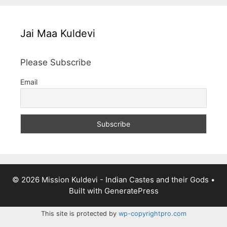
Jai Maa Kuldevi
Please Subscribe
Email
© 2026 Mission Kuldevi - Indian Castes and their Gods
•
Built with
GeneratePress
This site is protected by
wp-copyrightpro.com