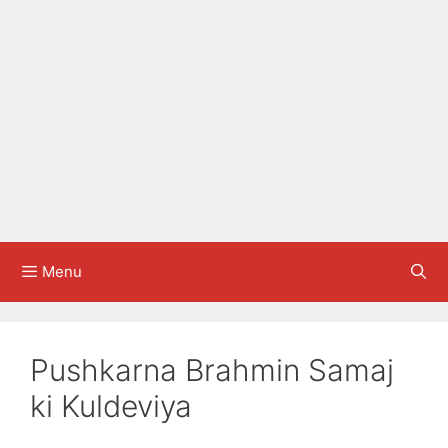
Menu
Pushkarna Brahmin Samaj
ki Kuldeviya