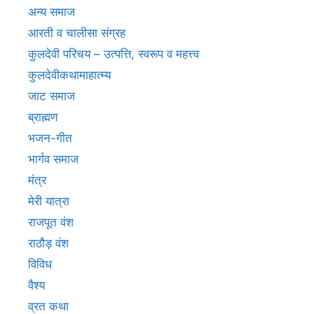
अन्य समाज
आरती व चालीसा संग्रह
कुलदेवी परिचय – उत्पत्ति, स्वरूप व महत्त्व
कुलदेवीकथामाहात्म्य
जाट समाज
ब्राह्मण
भजन-गीत
भार्गव समाज
मंत्र
मेरी यात्रा
राजपूत वंश
राठौड़ वंश
विविध
वैश्य
व्रत कथा