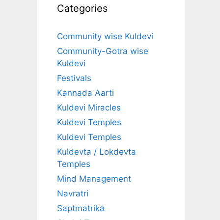
Categories
Community wise Kuldevi
Community-Gotra wise
Kuldevi
Festivals
Kannada Aarti
Kuldevi Miracles
Kuldevi Temples
Kuldevi Temples
Kuldevta / Lokdevta
Temples
Mind Management
Navratri
Saptmatrika