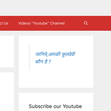
ct Us
Videos ”Youtube” Channel
जानिये,आपकी कुलदेवी
कौन है ?
Subscribe our Youtube