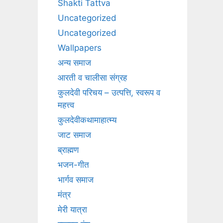
Shakti Tattva
Uncategorized
Uncategorized
Wallpapers
अन्य समाज
आरती व चालीसा संग्रह
कुलदेवी परिचय – उत्पत्ति, स्वरूप व
महत्त्व
कुलदेवीकथामाहात्म्य
जाट समाज
ब्राह्मण
भजन-गीत
भार्गव समाज
मंत्र
मेरी यात्रा