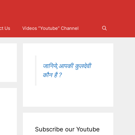
ct Us
Videos ”Youtube” Channel
जानिये,आपकी कुलदेवी
कौन है ?
Subscribe our Youtube