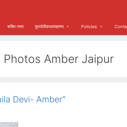
शक्ति-तत्त्व
कुलदेवीकथामाहात्म्य
Policies
Conta
e Photos Amber Jaipur
Shila Devi- Amber”