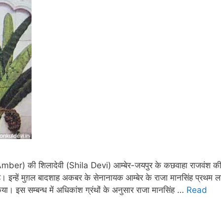
ber) की शिलादेवी (Shila Devi) आम्बेर-जयपुर के कछवाहा राजवंश क
ि है। इन्हें मुग़ल बादशाह अकबर के सेनानायक आम्बेर के राजा मानसिंह प्रथम ल
 किया। इस सम्बन्ध में अधिकांश ग्रंथों के अनुसार राजा मानसिंह …
Read