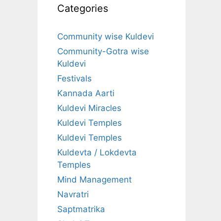
Categories
Community wise Kuldevi
Community-Gotra wise
Kuldevi
Festivals
Kannada Aarti
Kuldevi Miracles
Kuldevi Temples
Kuldevi Temples
Kuldevta / Lokdevta
Temples
Mind Management
Navratri
Saptmatrika