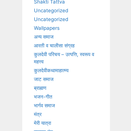
Shakti Tattva
Uncategorized
Uncategorized
Wallpapers
अन्य समाज
आरती व चालीसा संग्रह
कुलदेवी परिचय – उत्पत्ति, स्वरूप व
महत्त्व
कुलदेवीकथामाहात्म्य
जाट समाज
ब्राह्मण
भजन-गीत
भार्गव समाज
मंत्र
मेरी यात्रा