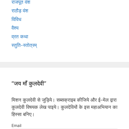
राजपूत वंश
राठौड़ वंश
विविध
वैश्य
व्रत कथा
स्तुति-स्तोत्रम्
“जय माँ कुलदेवी”
मिशन कुलदेवी से जुड़िये। सब्सक्राइब कीजिये और ई-मेल द्वारा
कुलदेवी विषयक लेख पाइये। कुलदेवियों के इस महाअभियान का
हिस्सा बनिए।
Email