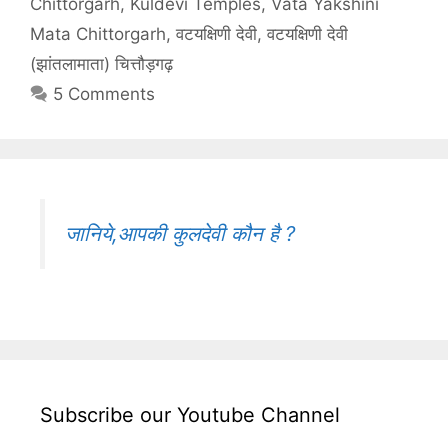
Chittorgarh
,
Kuldevi Temples
,
Vata Yakshini
Mata Chittorgarh
,
वटयक्षिणी देवी
,
वटयक्षिणी देवी
(झांतलामाता) चित्तौड़गढ़
5 Comments
जानिये,आपकी कुलदेवी कौन है ?
Subscribe our Youtube Channel