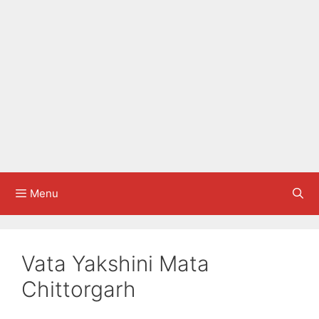
Menu
Vata Yakshini Mata
Chittorgarh