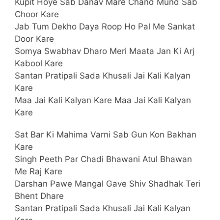
Kupit Hoye Sab Danav Mare Chand Mund Sab
Choor Kare
Jab Tum Dekho Daya Roop Ho Pal Me Sankat
Door Kare
Somya Swabhav Dharo Meri Maata Jan Ki Arj
Kabool Kare
Santan Pratipali Sada Khusali Jai Kali Kalyan
Kare
Maa Jai Kali Kalyan Kare Maa Jai Kali Kalyan
Kare
Sat Bar Ki Mahima Varni Sab Gun Kon Bakhan
Kare
Singh Peeth Par Chadi Bhawani Atul Bhawan
Me Raj Kare
Darshan Pawe Mangal Gave Shiv Shadhak Teri
Bhent Dhare
Santan Pratipali Sada Khusali Jai Kali Kalyan