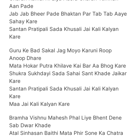
Aan Pade
Jab Jab Bheer Pade Bhaktan Par Tab Tab Aaye
Sahay Kare
Santan Pratipali Sada Khusali Jai Kali Kalyan
Kare
Guru Ke Bad Sakal Jag Moyo Karuni Roop
Anoop Dhare
Mata Hokar Putra Khilave Kai Bar Aa Bhog Kare
Shukra Sukhdayi Sada Sahai Sant Khade Jaikar
Kare
Santan Pratipali Sada Khusali Jai Kali Kalyan
Kare
Maa Jai Kali Kalyan Kare
Bramha Vishnu Mahesh Phal Liye Bhent Dene
Sab Dwar Khade
Atal Sinhasan Baithi Mata Phir Sone Ka Chatra