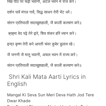
सिंह पीठ पर चढ़ी भवानी, अटल भवन में राज करे।
दर्शन पावें मंगल गावें, सिद्ध साधन तेरी भेंट धरे।
संतन प्रतिपाली सदाखुशहाली, जै काली कल्याण करे॥
ब्रह्‌मा वेद पढ़े तेरे द्वारे, शिव शंकर हरि ध्यान करे।
इन्द्र कृष्ण तेरी करे आरती चंवर कुबेर डुलाय रहे।
जै जननी जै मातु भवानी, अचल भवन में राज्य करे।
संतन प्रतिपाली सदाखुशहाली, जै काली कल्याण करे॥
Shri Kali Mata Aarti Lyrics in
English
Mangal Ki Seva Sun Meri Deva Hath Jod Tere
Dwar Khade