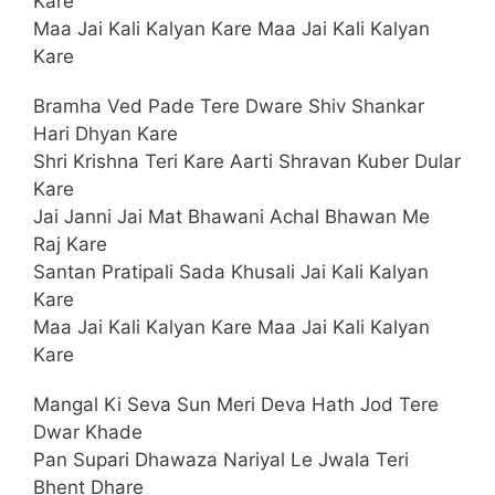
Kare
Maa Jai Kali Kalyan Kare Maa Jai Kali Kalyan
Kare
Bramha Ved Pade Tere Dware Shiv Shankar
Hari Dhyan Kare
Shri Krishna Teri Kare Aarti Shravan Kuber Dular
Kare
Jai Janni Jai Mat Bhawani Achal Bhawan Me
Raj Kare
Santan Pratipali Sada Khusali Jai Kali Kalyan
Kare
Maa Jai Kali Kalyan Kare Maa Jai Kali Kalyan
Kare
Mangal Ki Seva Sun Meri Deva Hath Jod Tere
Dwar Khade
Pan Supari Dhawaza Nariyal Le Jwala Teri
Bhent Dhare