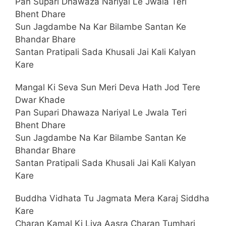
Pan Supari Dhawaza Nariyal Le Jwala Teri
Bhent Dhare
Sun Jagdambe Na Kar Bilambe Santan Ke
Bhandar Bhare
Santan Pratipali Sada Khusali Jai Kali Kalyan
Kare
Mangal Ki Seva Sun Meri Deva Hath Jod Tere
Dwar Khade
Pan Supari Dhawaza Nariyal Le Jwala Teri
Bhent Dhare
Sun Jagdambe Na Kar Bilambe Santan Ke
Bhandar Bhare
Santan Pratipali Sada Khusali Jai Kali Kalyan
Kare
Buddha Vidhata Tu Jagmata Mera Karaj Siddha
Kare
Charan Kamal Ki Liya Aasra Charan Tumhari