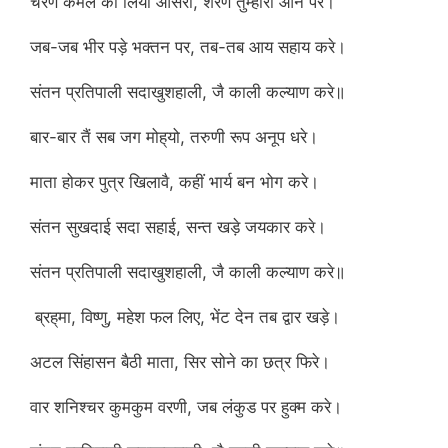
चरण कमल का लिया आसरा, शरण तुम्हारी आन परे।
जब-जब भीर पड़े भक्तन पर, तब-तब आय सहाय करे।
संतन प्रतिपाली सदाखुशहाली, जै काली कल्याण करे॥
बार-बार तैं सब जग मोह्‌यो, तरुणी रूप अनूप धरे।
माता होकर पुत्र खिलावै, कहीं भार्य बन भोग करे।
संतन सुखदाई सदा सहाई, सन्त खड़े जयकार करे।
संतन प्रतिपाली सदाखुशहाली, जै काली कल्याण करे॥
ब्रह्‌मा, विष्णु, महेश फल लिए, भेंट देन तब द्वार खड़े।
अटल सिंहासन बैठी माता, सिर सोने का छत्र फिरे।
वार शनिश्चर कुमकुम वरणी, जब लंकुड पर हुक्म करे।