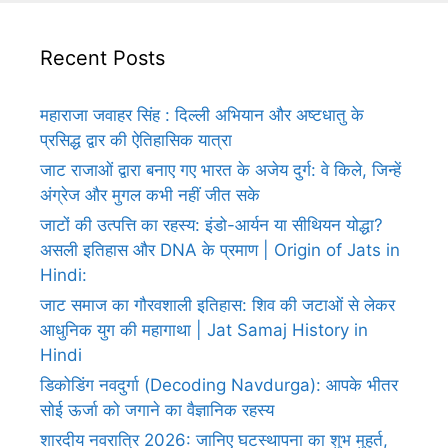
Recent Posts
महाराजा जवाहर सिंह : दिल्ली अभियान और अष्टधातु के
प्रसिद्ध द्वार की ऐतिहासिक यात्रा
जाट राजाओं द्वारा बनाए गए भारत के अजेय दुर्ग: वे किले, जिन्हें
अंग्रेज और मुगल कभी नहीं जीत सके
जाटों की उत्पत्ति का रहस्य: इंडो-आर्यन या सीथियन योद्धा?
असली इतिहास और DNA के प्रमाण | Origin of Jats in
Hindi:
जाट समाज का गौरवशाली इतिहास: शिव की जटाओं से लेकर
आधुनिक युग की महागाथा | Jat Samaj History in
Hindi
डिकोडिंग नवदुर्गा (Decoding Navdurga): आपके भीतर
सोई ऊर्जा को जगाने का वैज्ञानिक रहस्य
शारदीय नवरात्रि 2026: जानिए घटस्थापना का शुभ मुहूर्त,