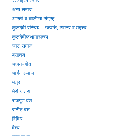
Wallpapers
अन्य समाज
आरती व चालीसा संग्रह
कुलदेवी परिचय – उत्पत्ति, स्वरूप व महत्त्व
कुलदेवीकथामाहात्म्य
जाट समाज
ब्राह्मण
भजन-गीत
भार्गव समाज
मंत्र
मेरी यात्रा
राजपूत वंश
राठौड़ वंश
विविध
वैश्य