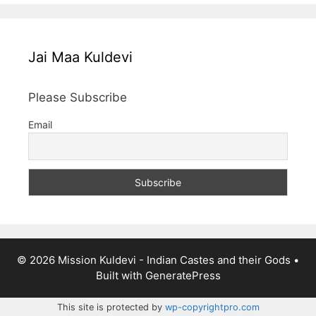
Jai Maa Kuldevi
Please Subscribe
Email
© 2026 Mission Kuldevi - Indian Castes and their Gods
•
Built with
GeneratePress
This site is protected by
wp-copyrightpro.com