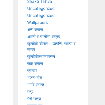
Shakti Tattva
Uncategorized
Uncategorized
Wallpapers
अन्य समाज
आरती व चालीसा संग्रह
कुलदेवी परिचय – उत्पत्ति, स्वरूप व
महत्त्व
कुलदेवीकथामाहात्म्य
जाट समाज
ब्राह्मण
भजन-गीत
भार्गव समाज
मंत्र
मेरी यात्रा