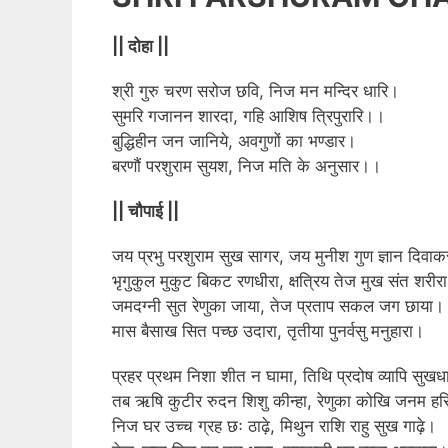
|| दोहा ||
श्री गुरु चरण सरोज छवि, निज मन मन्दिर धारि।
सुमरि गजानन शारदा, गहि आशिष त्रिपुरारि।।
बुद्धिहीन जन जानिये, अवगुणों का भण्डार।
बरणौं परशुराम सुयश, निज मति के अनुसार।।
|| चौपाई ||
जय प्रभु परशुराम सुख सागर, जय मुनीश गुण ज्ञान दिवा
भृगुकुल मुकुट बिकट रणधीरा, क्षत्रिय तेज मुख संत शरीर
जमदग्नी सुत रेणुका जाया, तेज प्रताप सकल जग छाया।
मास बैसाख सित पच्छ उदारा, तृतीया पुनर्वसु मनुहारा।
प्रहर प्रथम निशा शीत न घामा, तिथि प्रदोष व्यापि सुख
तब ऋषि कुटीर रुदन शिशु कीन्हा, रेणुका कोखि जनम हरि
निज घर उच्च ग्रह छः ठाढ़े, मिथुन राशि राहु सुख गाढ़े।