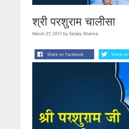
श्री परशुराम चालीसा
March 27, 2017
by
Sanjay Sharma
Share on Facebook
Share on 