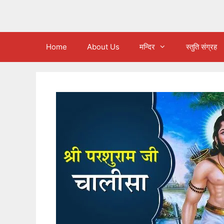
Home
About Us
मन्दिर
स्तुति संग्रह