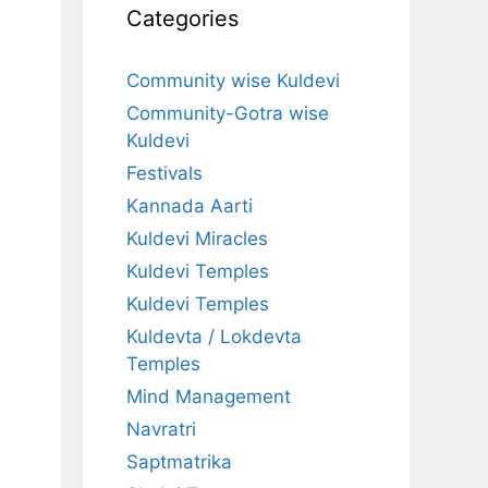
Categories
Community wise Kuldevi
Community-Gotra wise
Kuldevi
Festivals
Kannada Aarti
Kuldevi Miracles
Kuldevi Temples
Kuldevi Temples
Kuldevta / Lokdevta
Temples
Mind Management
Navratri
Saptmatrika