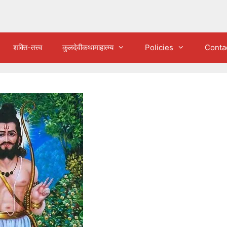
शक्ति-तत्त्व
कुलदेवीकथामाहात्म्य
Policies
Conta