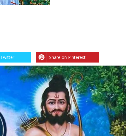
Twitter
Share on Pinterest