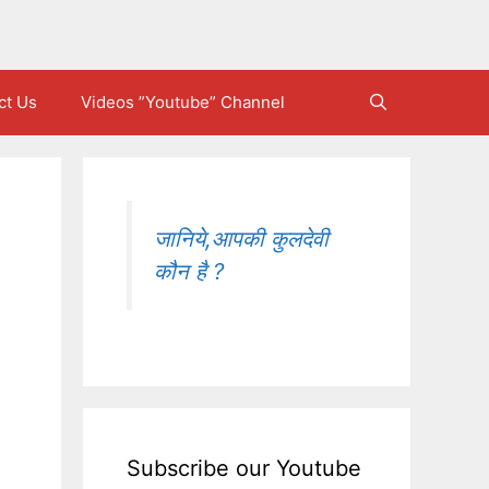
ct Us
Videos ”Youtube” Channel
जानिये,आपकी कुलदेवी
कौन है ?
Subscribe our Youtube