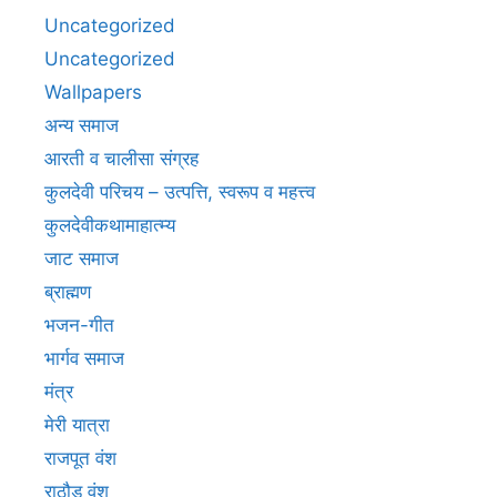
Uncategorized
Uncategorized
Wallpapers
अन्य समाज
आरती व चालीसा संग्रह
कुलदेवी परिचय – उत्पत्ति, स्वरूप व महत्त्व
कुलदेवीकथामाहात्म्य
जाट समाज
ब्राह्मण
भजन-गीत
भार्गव समाज
मंत्र
मेरी यात्रा
राजपूत वंश
राठौड़ वंश