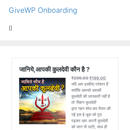
GiveWP Onboarding
[]