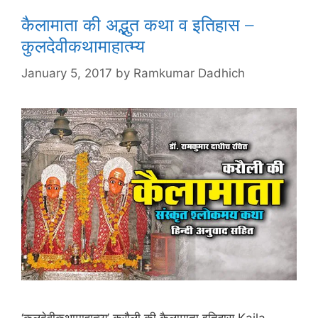
कैलामाता की अद्भुत कथा व इतिहास –
कुलदेवीकथामाहात्म्य
January 5, 2017
by
Ramkumar Dadhich
‘कुलदेवीकथामाहात्म्य’ करौली की कैलामाता इतिहास Kaila