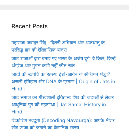
Recent Posts
महाराजा जवाहर सिंह : दिल्ली अभियान और अष्टधातु के
प्रसिद्ध द्वार की ऐतिहासिक यात्रा
जाट राजाओं द्वारा बनाए गए भारत के अजेय दुर्ग: वे किले, जिन्हें
अंग्रेज और मुगल कभी नहीं जीत सके
जाटों की उत्पत्ति का रहस्य: इंडो-आर्यन या सीथियन योद्धा?
असली इतिहास और DNA के प्रमाण | Origin of Jats in
Hindi:
जाट समाज का गौरवशाली इतिहास: शिव की जटाओं से लेकर
आधुनिक युग की महागाथा | Jat Samaj History in
Hindi
डिकोडिंग नवदुर्गा (Decoding Navdurga): आपके भीतर
सोई ऊर्जा को जगाने का वैज्ञानिक रहस्य