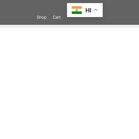
Skip
HI
to
Shop
Cart
content