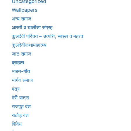
Uncategorized
Wallpapers
अन्य समाज
आरती व चालीसा संग्रह
कुलदेवी परिचय – उत्पत्ति, स्वरूप व महत्त्व
कुलदेवीकथामाहात्म्य
जाट समाज
ब्राह्मण
भजन-गीत
भार्गव समाज
मंत्र
मेरी यात्रा
राजपूत वंश
राठौड़ वंश
विविध