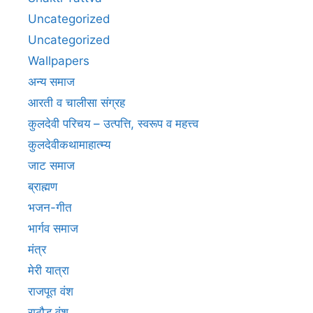
Uncategorized
Uncategorized
Wallpapers
अन्य समाज
आरती व चालीसा संग्रह
कुलदेवी परिचय – उत्पत्ति, स्वरूप व महत्त्व
कुलदेवीकथामाहात्म्य
जाट समाज
ब्राह्मण
भजन-गीत
भार्गव समाज
मंत्र
मेरी यात्रा
राजपूत वंश
राठौड़ वंश