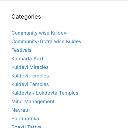
Categories
Community wise Kuldevi
Community-Gotra wise Kuldevi
Festivals
Kannada Aarti
Kuldevi Miracles
Kuldevi Temples
Kuldevi Temples
Kuldevta / Lokdevta Temples
Mind Management
Navratri
Saptmatrika
Shakti Tattva