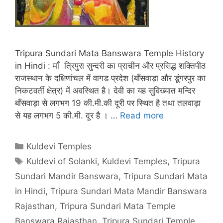
Tripura Sundari Mata Banswara Temple History
in Hindi : माँ त्रिपुरा सुन्दरी का प्राचीन और प्रसिद्ध शक्तिपीठ
राजस्थान के दक्षिणांचल में वागड प्रदेश (बाँसवाड़ा और डूंगरपुर का
निकटवर्ती क्षेत्र) में अवस्थित है। देवी का यह सुविख्यात मन्दिर
बाँसवाड़ा से लगभग 19 की.मी.की दूरी पर स्थित है तथा तलवाड़ा
से यह लगभग 5 की.मी. दूर है । …
Read more
Categories
Kuldevi Temples
Tags
Kuldevi of Solanki
,
Kuldevi Temples
,
Tripura
Sundari Mandir Banswara
,
Tripura Sundari Mata
in Hindi
,
Tripura Sundari Mata Mandir Banswara
Rajasthan
,
Tripura Sundari Mata Temple
Banswara Rajasthan
,
Tripura Sundari Temple