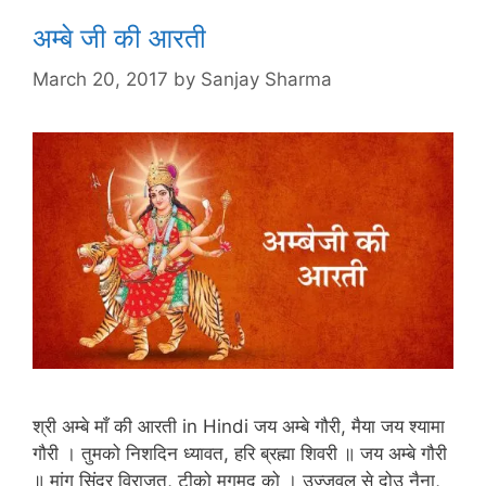
अम्बे जी की आरती
March 20, 2017
by
Sanjay Sharma
श्री अम्बे माँ की आरती in Hindi जय अम्बे गौरी, मैया जय श्यामा
गौरी । तुमको निशदिन ध्यावत, हरि ब्रह्मा शिवरी ॥ जय अम्बे गौरी
॥ मांग सिंदूर विराजत, टीको मृगमद को । उज्जवल से दो‌उ नैना,