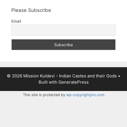
Please Subscribe
Email
© 2026 Mission Kuldevi - Indian Castes and their Gods
•
Built with
GeneratePress
This site is protected by
wp-copyrightpro.com