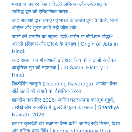
महाराजा जवाहर सिंह : दिल्ली अभियान और अष्टधातु के
प्रसिद्ध द्वार की ऐतिहासिक यात्रा
जाट राजाओं द्वारा बनाए गए भारत के अजेय दुर्ग: वे किले, जिन्हें
अंग्रेज और मुगल कभी नहीं जीत सके
जाटों की उत्पत्ति का रहस्य: इंडो-आर्यन या सीथियन योद्धा?
असली इतिहास और DNA के प्रमाण | Origin of Jats in
Hindi:
जाट समाज का गौरवशाली इतिहास: शिव की जटाओं से लेकर
आधुनिक युग की महागाथा | Jat Samaj History in
Hindi
डिकोडिंग नवदुर्गा (Decoding Navdurga): आपके भीतर
सोई ऊर्जा को जगाने का वैज्ञानिक रहस्य
शारदीय नवरात्रि 2026: जानिए घटस्थापना का शुभ मुहूर्त,
तारीखें और नवरात्रि में कुलदेवी पूजन का महत्व | Shardiya
Navratri 2026
घर पर कुलदेवी की स्थापना कैसे करें? जानिए सही नियम, दिशा
और दैनिक पूजा विधि | kuldevi sthapana vidhi at