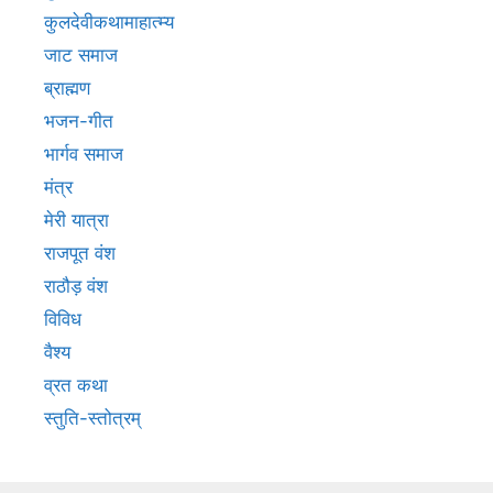
कुलदेवीकथामाहात्म्य
जाट समाज
ब्राह्मण
भजन-गीत
भार्गव समाज
मंत्र
मेरी यात्रा
राजपूत वंश
राठौड़ वंश
विविध
वैश्य
व्रत कथा
स्तुति-स्तोत्रम्