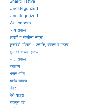
Shakti Tattva
Uncategorized
Uncategorized
Wallpapers
अन्य समाज
आरती व चालीसा संग्रह
कुलदेवी परिचय – उत्पत्ति, स्वरूप व महत्त्व
कुलदेवीकथामाहात्म्य
जाट समाज
ब्राह्मण
भजन-गीत
भार्गव समाज
मंत्र
मेरी यात्रा
राजपूत वंश