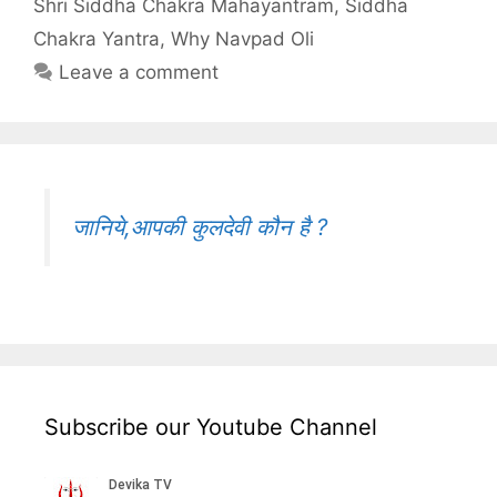
Shri Siddha Chakra Mahayantram
,
Siddha
Chakra Yantra
,
Why Navpad Oli
Leave a comment
जानिये,आपकी कुलदेवी कौन है ?
Subscribe our Youtube Channel