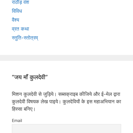
राठौड़ वंश
विविध
वैश्य
व्रत कथा
स्तुति-स्तोत्रम्
“जय माँ कुलदेवी”
मिशन कुलदेवी से जुड़िये। सब्सक्राइब कीजिये और ई-मेल द्वारा
कुलदेवी विषयक लेख पाइये। कुलदेवियों के इस महाअभियान का
हिस्सा बनिए।
Email