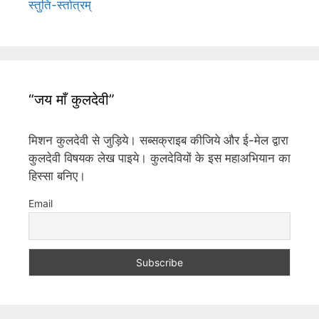
स्तुति-स्तोत्रम्
“जय माँ कुलदेवी”
मिशन कुलदेवी से जुड़िये। सब्सक्राइब कीजिये और ई-मेल द्वारा
कुलदेवी विषयक लेख पाइये। कुलदेवियों के इस महाअभियान का
हिस्सा बनिए।
Email