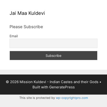
Jai Maa Kuldevi
Please Subscribe
Email
© 2026 Mission Kuldevi - Indian Castes and their Gods
•
Built with
GeneratePress
This site is protected by
wp-copyrightpro.com