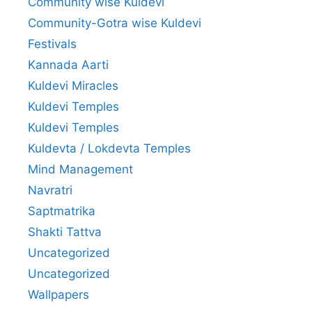
Community wise Kuldevi
Community-Gotra wise Kuldevi
Festivals
Kannada Aarti
Kuldevi Miracles
Kuldevi Temples
Kuldevi Temples
Kuldevta / Lokdevta Temples
Mind Management
Navratri
Saptmatrika
Shakti Tattva
Uncategorized
Uncategorized
Wallpapers