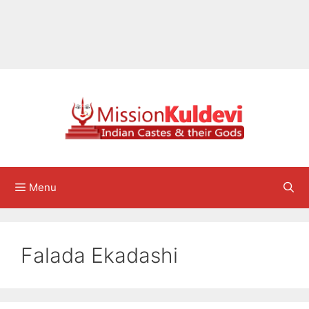
Menu
Falada Ekadashi