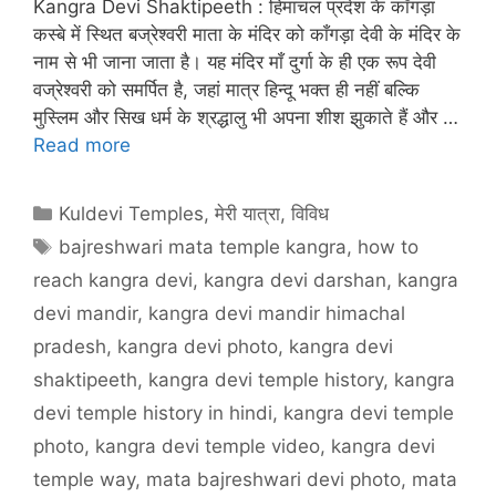
Kangra Devi Shaktipeeth : हिमाचल प्रदेश के काँगड़ा
कस्बे में स्थित बज्रेश्वरी माता के मंदिर को काँगड़ा देवी के मंदिर के
नाम से भी जाना जाता है। यह मंदिर माँ दुर्गा के ही एक रूप देवी
वज्रेश्वरी को समर्पित है, जहां मात्र हिन्दू भक्त ही नहीं बल्कि
मुस्लिम और सिख धर्म के श्रद्धालु भी अपना शीश झुकाते हैं और …
Read more
Categories
Kuldevi Temples
,
मेरी यात्रा
,
विविध
Tags
bajreshwari mata temple kangra
,
how to
reach kangra devi
,
kangra devi darshan
,
kangra
devi mandir
,
kangra devi mandir himachal
pradesh
,
kangra devi photo
,
kangra devi
shaktipeeth
,
kangra devi temple history
,
kangra
devi temple history in hindi
,
kangra devi temple
photo
,
kangra devi temple video
,
kangra devi
temple way
,
mata bajreshwari devi photo
,
mata