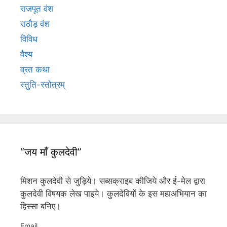
राजपूत वंश
राठौड़ वंश
विविध
वैश्य
व्रत कथा
स्तुति-स्तोत्रम्
“जय माँ कुलदेवी”
मिशन कुलदेवी से जुड़िये। सब्सक्राइब कीजिये और ई-मेल द्वारा
कुलदेवी विषयक लेख पाइये। कुलदेवियों के इस महाअभियान का
हिस्सा बनिए।
Email