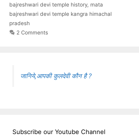
bajreshwari devi temple history
,
mata
bajreshwari devi temple kangra himachal
pradesh
2 Comments
जानिये,आपकी कुलदेवी कौन है ?
Subscribe our Youtube Channel