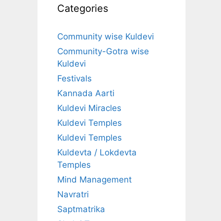
Categories
Community wise Kuldevi
Community-Gotra wise
Kuldevi
Festivals
Kannada Aarti
Kuldevi Miracles
Kuldevi Temples
Kuldevi Temples
Kuldevta / Lokdevta
Temples
Mind Management
Navratri
Saptmatrika