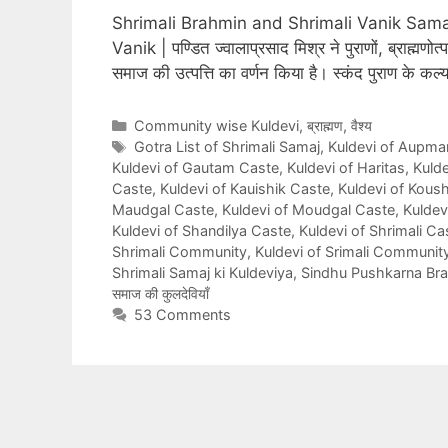
Shrimali Brahmin and Shrimali Vanik Samaj
Vanik | पण्डित ज्वालाप्रसाद मिश्र ने पुराणों, ब्राह्मणोत्प
समाज की उत्पत्ति का वर्णन किया है। स्कंद पुराण के 
Categories
Community wise Kuldevi
,
ब्राह्मण
,
वैश्य
Tags
Gotra List of Shrimali Samaj
,
Kuldevi of Aupma
Kuldevi of Gautam Caste
,
Kuldevi of Haritas
,
Kuld
Caste
,
Kuldevi of Kauishik Caste
,
Kuldevi of Kous
Maudgal Caste
,
Kuldevi of Moudgal Caste
,
Kulde
Kuldevi of Shandilya Caste
,
Kuldevi of Shrimali Ca
Shrimali Community
,
Kuldevi of Srimali Communit
Shrimali Samaj ki Kuldeviya
,
Sindhu Pushkarna Bra
समाज की कुलदेवियाँ
53 Comments