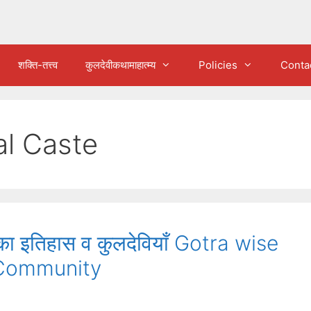
शक्ति-तत्त्व
कुलदेवीकथामाहात्म्य
Policies
Conta
al Caste
ज का इतिहास व कुलदेवियाँ Gotra wise
i Community