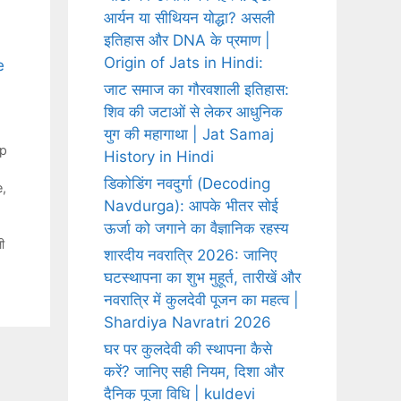
आर्यन या सीथियन योद्धा? असली
इतिहास और DNA के प्रमाण |
Origin of Jats in Hindi:
e
जाट समाज का गौरवशाली इतिहास:
शिव की जटाओं से लेकर आधुनिक
युग की महागाथा | Jat Samaj
ap
History in Hindi
डिकोडिंग नवदुर्गा (Decoding
e
,
Navdurga): आपके भीतर सोई
ऊर्जा को जगाने का वैज्ञानिक रहस्य
ी
शारदीय नवरात्रि 2026: जानिए
घटस्थापना का शुभ मुहूर्त, तारीखें और
नवरात्रि में कुलदेवी पूजन का महत्व |
Shardiya Navratri 2026
घर पर कुलदेवी की स्थापना कैसे
करें? जानिए सही नियम, दिशा और
दैनिक पूजा विधि | kuldevi