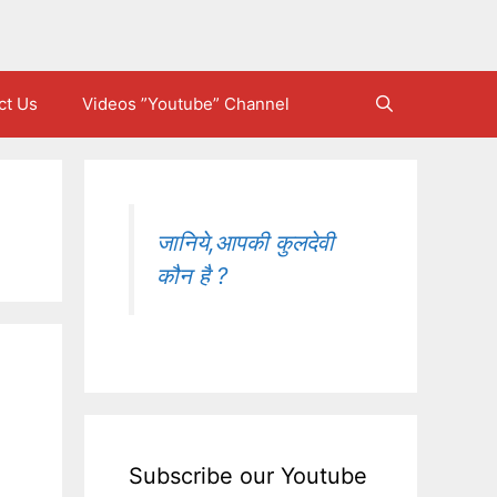
ct Us
Videos ”Youtube” Channel
जानिये,आपकी कुलदेवी
कौन है ?
Subscribe our Youtube