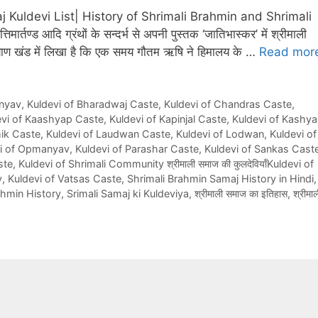
 Kuldevi List| History of Shrimali Brahmin and Shrimali
त्तिमार्तण्ड आदि ग्रंथों के सन्दर्भ से अपनी पुस्तक ‘जातिभास्कर’ में श्रीमाली
कल्याण खंड में लिखा है कि एक समय गौतम ऋषि ने हिमालय के …
Read mor
nyav
,
Kuldevi of Bharadwaj Caste
,
Kuldevi of Chandras Caste
,
evi of Kaashyap Caste
,
Kuldevi of Kapinjal Caste
,
Kuldevi of Kashy
hik Caste
,
Kuldevi of Laudwan Caste
,
Kuldevi of Lodwan
,
Kuldevi of
vi of Opmanyav
,
Kuldevi of Parashar Caste
,
Kuldevi of Sankas Cast
ste
,
Kuldevi of Shrimali Community श्रीमाली समाज की कुलदेवियाँKuldevi of
y
,
Kuldevi of Vatsas Caste
,
Shrimali Brahmin Samaj History in Hindi
,
hmin History
,
Srimali Samaj ki Kuldeviya
,
श्रीमाली समाज का इतिहास
,
श्रीमाल