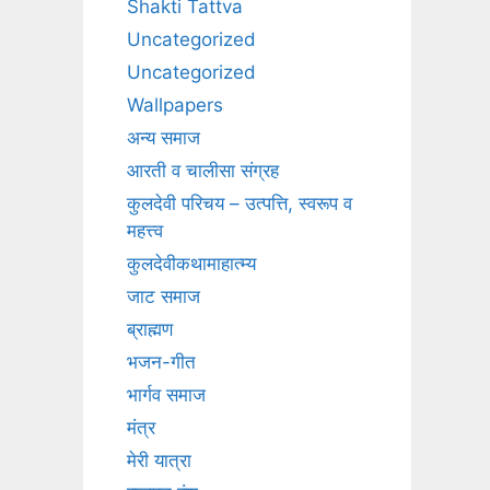
Shakti Tattva
Uncategorized
Uncategorized
Wallpapers
अन्य समाज
आरती व चालीसा संग्रह
कुलदेवी परिचय – उत्पत्ति, स्वरूप व
महत्त्व
कुलदेवीकथामाहात्म्य
जाट समाज
ब्राह्मण
भजन-गीत
भार्गव समाज
मंत्र
मेरी यात्रा