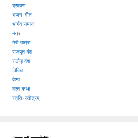
ब्राह्मण
भजन-गीत
भार्गव समाज
मंत्र
मेरी यात्रा
राजपूत वंश
राठौड़ वंश
विविध
वैश्य
व्रत कथा
स्तुति-स्तोत्रम्