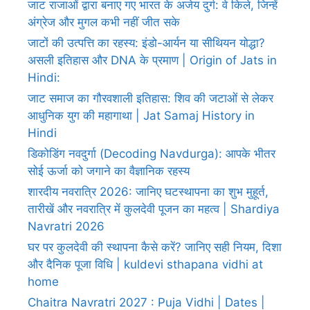
जाट राजाओं द्वारा बनाए गए भारत के अजेय दुर्ग: वे किले, जिन्हें
अंग्रेज और मुगल कभी नहीं जीत सके
जाटों की उत्पत्ति का रहस्य: इंडो-आर्यन या सीथियन योद्धा?
असली इतिहास और DNA के प्रमाण | Origin of Jats in
Hindi:
जाट समाज का गौरवशाली इतिहास: शिव की जटाओं से लेकर
आधुनिक युग की महागाथा | Jat Samaj History in
Hindi
डिकोडिंग नवदुर्गा (Decoding Navdurga): आपके भीतर
सोई ऊर्जा को जगाने का वैज्ञानिक रहस्य
शारदीय नवरात्रि 2026: जानिए घटस्थापना का शुभ मुहूर्त,
तारीखें और नवरात्रि में कुलदेवी पूजन का महत्व | Shardiya
Navratri 2026
घर पर कुलदेवी की स्थापना कैसे करें? जानिए सही नियम, दिशा
और दैनिक पूजा विधि | kuldevi sthapana vidhi at
home
Chaitra Navratri 2027 : Puja Vidhi | Dates |