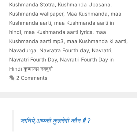
Kushmanda Stotra
,
Kushmanda Upasana
,
Kushmanda wallpaper
,
Maa Kushmanda
,
maa
Kushmanda aarti
,
maa Kushmanda aarti in
hindi
,
maa Kushmanda aarti lyrics
,
maa
Kushmanda aarti mp3
,
maa Kushmanda ki aarti
,
Navadurga
,
Navratra Fourth day
,
Navratri
,
Navratri Fourth Day
,
Navratri Fourth Day in
Hindi कूष्माण्डा नवदुर्गा
2 Comments
जानिये,आपकी कुलदेवी कौन है ?