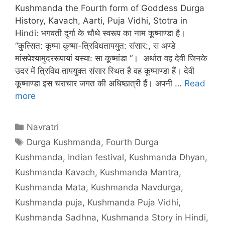
Kushmanda the Fourth form of Goddess Durga
History, Kavach, Aarti, Puja Vidhi, Stotra in
Hindi: भगवती दुर्गा के चौथे स्वरूप का नाम कूष्माण्डा है।
“कुत्सित: कूष्मा कूष्मा-त्रिविधतापयुत: संसार:, स अण्डे
मांसपेश्यामुदररूपायां यस्या: सा कूष्मांडा “। अर्थात वह देवी जिनके
उदर में त्रिविध तापयुक्त संसार स्थित है वह कूष्माण्डा हैं। देवी
कूष्माण्डा इस चराचार जगत की अधिष्ठात्री हैं। अपनी …
Read
more
Categories
Navratri
Tags
Durga Kushmanda
,
Fourth Durga
Kushmanda
,
Indian festival
,
Kushmanda Dhyan
,
Kushmanda Kavach
,
Kushmanda Mantra
,
Kushmanda Mata
,
Kushmanda Navdurga
,
Kushmanda puja
,
Kushmanda Puja Vidhi
,
Kushmanda Sadhna
,
Kushmanda Story in Hindi
,