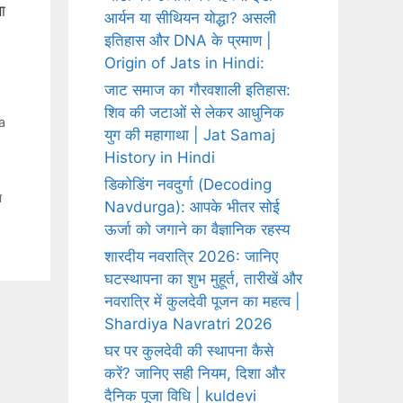
सा
आर्यन या सीथियन योद्धा? असली
इतिहास और DNA के प्रमाण |
Origin of Jats in Hindi:
जाट समाज का गौरवशाली इतिहास:
शिव की जटाओं से लेकर आधुनिक
a
युग की महागाथा | Jat Samaj
History in Hindi
डिकोडिंग नवदुर्गा (Decoding
ा
Navdurga): आपके भीतर सोई
ऊर्जा को जगाने का वैज्ञानिक रहस्य
शारदीय नवरात्रि 2026: जानिए
घटस्थापना का शुभ मुहूर्त, तारीखें और
नवरात्रि में कुलदेवी पूजन का महत्व |
Shardiya Navratri 2026
घर पर कुलदेवी की स्थापना कैसे
करें? जानिए सही नियम, दिशा और
दैनिक पूजा विधि | kuldevi