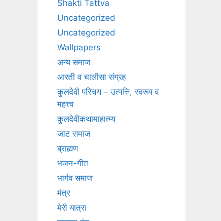
Shakti Tattva
Uncategorized
Uncategorized
Wallpapers
अन्य समाज
आरती व चालीसा संग्रह
कुलदेवी परिचय – उत्पत्ति, स्वरूप व
महत्त्व
कुलदेवीकथामाहात्म्य
जाट समाज
ब्राह्मण
भजन-गीत
भार्गव समाज
मंत्र
मेरी यात्रा