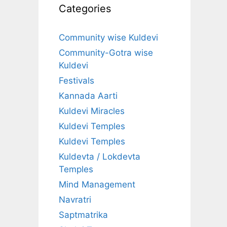
Categories
Community wise Kuldevi
Community-Gotra wise
Kuldevi
Festivals
Kannada Aarti
Kuldevi Miracles
Kuldevi Temples
Kuldevi Temples
Kuldevta / Lokdevta
Temples
Mind Management
Navratri
Saptmatrika