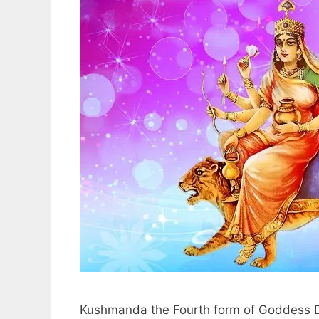
Kushmanda the Fourth form of Goddess Durg