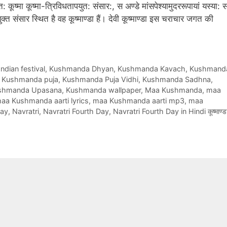
त: कूष्मा कूष्मा-त्रिविधतापयुत: संसार:, स अण्डे मांसपेश्यामुदररूपायां यस्या: 
क्त संसार स्थित है वह कूष्माण्डा हैं। देवी कूष्माण्डा इस चराचार जगत की
Indian festival
,
Kushmanda Dhyan
,
Kushmanda Kavach
,
Kushmand
,
Kushmanda puja
,
Kushmanda Puja Vidhi
,
Kushmanda Sadhna
,
shmanda Upasana
,
Kushmanda wallpaper
,
Maa Kushmanda
,
maa
aa Kushmanda aarti lyrics
,
maa Kushmanda aarti mp3
,
maa
day
,
Navratri
,
Navratri Fourth Day
,
Navratri Fourth Day in Hindi कूष्माण्ड