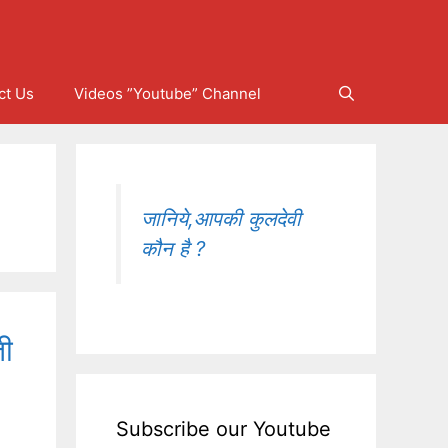
ct Us
Videos ”Youtube” Channel
जानिये,आपकी कुलदेवी
कौन है ?
ती
Subscribe our Youtube