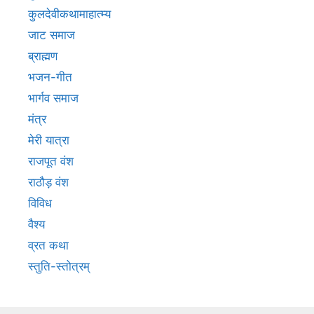
कुलदेवीकथामाहात्म्य
जाट समाज
ब्राह्मण
भजन-गीत
भार्गव समाज
मंत्र
मेरी यात्रा
राजपूत वंश
राठौड़ वंश
विविध
वैश्य
व्रत कथा
स्तुति-स्तोत्रम्