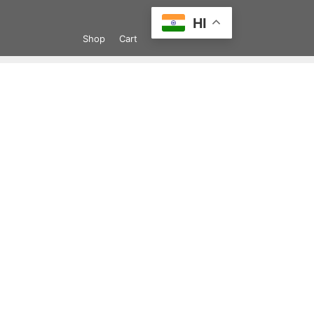
Skip
HI
to
Shop
Cart
content