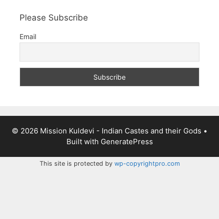
Please Subscribe
Email
© 2026 Mission Kuldevi - Indian Castes and their Gods
•
Built with
GeneratePress
This site is protected by
wp-copyrightpro.com