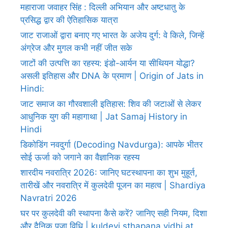
महाराजा जवाहर सिंह : दिल्ली अभियान और अष्टधातु के
प्रसिद्ध द्वार की ऐतिहासिक यात्रा
जाट राजाओं द्वारा बनाए गए भारत के अजेय दुर्ग: वे किले, जिन्हें
अंग्रेज और मुगल कभी नहीं जीत सके
जाटों की उत्पत्ति का रहस्य: इंडो-आर्यन या सीथियन योद्धा?
असली इतिहास और DNA के प्रमाण | Origin of Jats in
Hindi:
जाट समाज का गौरवशाली इतिहास: शिव की जटाओं से लेकर
आधुनिक युग की महागाथा | Jat Samaj History in
Hindi
डिकोडिंग नवदुर्गा (Decoding Navdurga): आपके भीतर
सोई ऊर्जा को जगाने का वैज्ञानिक रहस्य
शारदीय नवरात्रि 2026: जानिए घटस्थापना का शुभ मुहूर्त,
तारीखें और नवरात्रि में कुलदेवी पूजन का महत्व | Shardiya
Navratri 2026
घर पर कुलदेवी की स्थापना कैसे करें? जानिए सही नियम, दिशा
और दैनिक पूजा विधि | kuldevi sthapana vidhi at