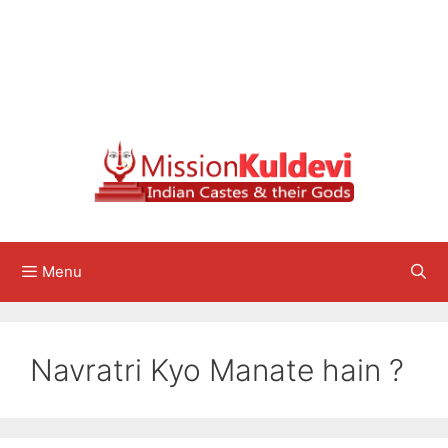
Menu
Navratri Kyo Manate hain ?