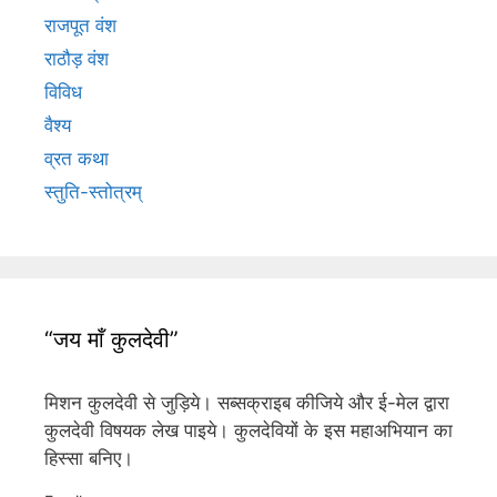
राजपूत वंश
राठौड़ वंश
विविध
वैश्य
व्रत कथा
स्तुति-स्तोत्रम्
“जय माँ कुलदेवी”
मिशन कुलदेवी से जुड़िये। सब्सक्राइब कीजिये और ई-मेल द्वारा
कुलदेवी विषयक लेख पाइये। कुलदेवियों के इस महाअभियान का
हिस्सा बनिए।