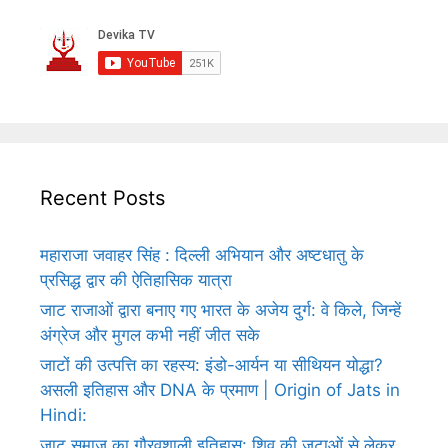
Recent Posts
महाराजा जवाहर सिंह : दिल्ली अभियान और अष्टधातु के
प्रसिद्ध द्वार की ऐतिहासिक यात्रा
जाट राजाओं द्वारा बनाए गए भारत के अजेय दुर्ग: वे किले, जिन्हें
अंग्रेज और मुगल कभी नहीं जीत सके
जाटों की उत्पत्ति का रहस्य: इंडो-आर्यन या सीथियन योद्धा?
असली इतिहास और DNA के प्रमाण | Origin of Jats in
Hindi:
जाट समाज का गौरवशाली इतिहास: शिव की जटाओं से लेकर