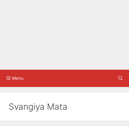
Menu
Svangiya Mata