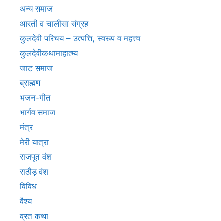
अन्य समाज
आरती व चालीसा संग्रह
कुलदेवी परिचय – उत्पत्ति, स्वरूप व महत्त्व
कुलदेवीकथामाहात्म्य
जाट समाज
ब्राह्मण
भजन-गीत
भार्गव समाज
मंत्र
मेरी यात्रा
राजपूत वंश
राठौड़ वंश
विविध
वैश्य
व्रत कथा