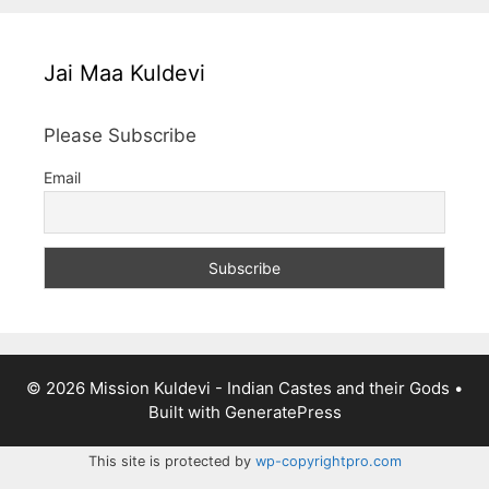
Jai Maa Kuldevi
Please Subscribe
Email
© 2026 Mission Kuldevi - Indian Castes and their Gods
•
Built with
GeneratePress
This site is protected by
wp-copyrightpro.com