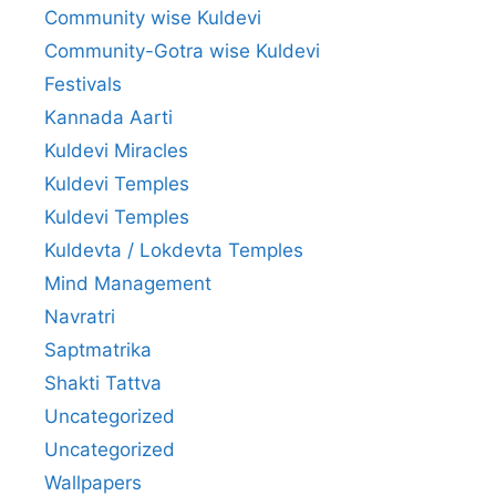
Community wise Kuldevi
Community-Gotra wise Kuldevi
Festivals
Kannada Aarti
Kuldevi Miracles
Kuldevi Temples
Kuldevi Temples
Kuldevta / Lokdevta Temples
Mind Management
Navratri
Saptmatrika
Shakti Tattva
Uncategorized
Uncategorized
Wallpapers