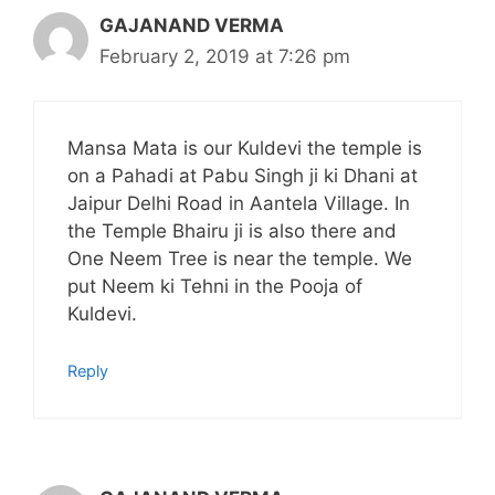
GAJANAND VERMA
February 2, 2019 at 7:26 pm
Mansa Mata is our Kuldevi the temple is
on a Pahadi at Pabu Singh ji ki Dhani at
Jaipur Delhi Road in Aantela Village. In
the Temple Bhairu ji is also there and
One Neem Tree is near the temple. We
put Neem ki Tehni in the Pooja of
Kuldevi.
Reply