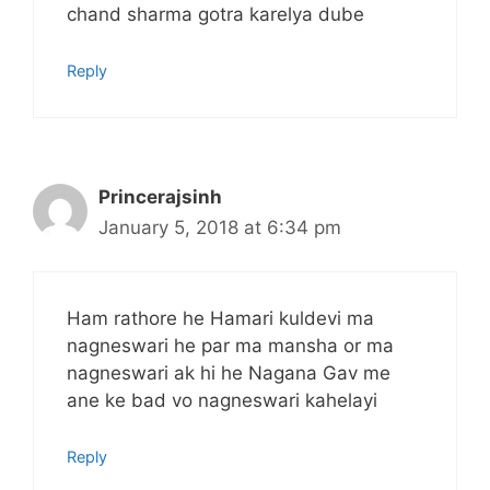
chand sharma gotra karelya dube
Reply
Princerajsinh
January 5, 2018 at 6:34 pm
Ham rathore he Hamari kuldevi ma
nagneswari he par ma mansha or ma
nagneswari ak hi he Nagana Gav me
ane ke bad vo nagneswari kahelayi
Reply