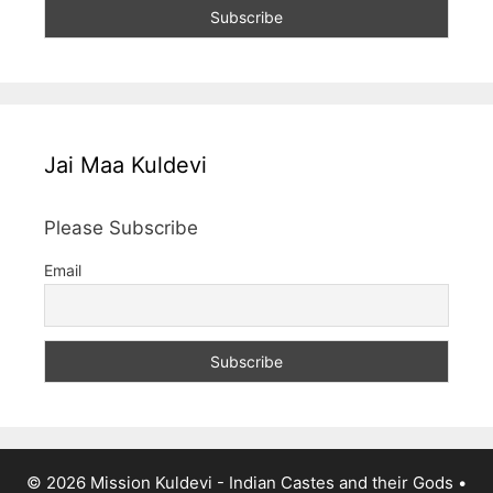
Jai Maa Kuldevi
Please Subscribe
Email
© 2026 Mission Kuldevi - Indian Castes and their Gods
•