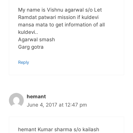
My name is Vishnu agarwal s/o Let
Ramdat patwari mission if kuldevi
mansa mata to get information of all
kuldevi..
Agarwal smash
Garg gotra
Reply
hemant
June 4, 2017 at 12:47 pm
hemant Kumar sharma s/o kailash