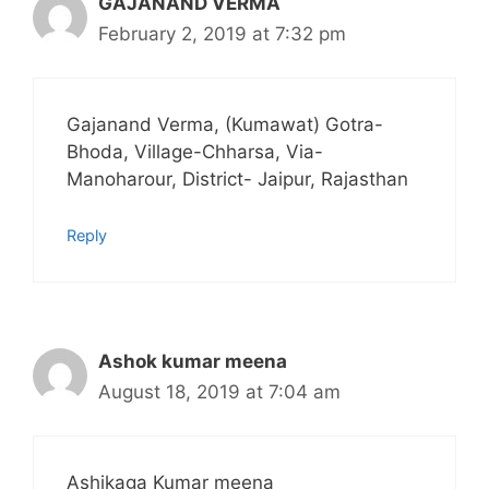
GAJANAND VERMA
February 2, 2019 at 7:32 pm
Gajanand Verma, (Kumawat) Gotra-
Bhoda, Village-Chharsa, Via-
Manoharour, District- Jaipur, Rajasthan
Reply
Ashok kumar meena
August 18, 2019 at 7:04 am
Ashikaga Kumar meena