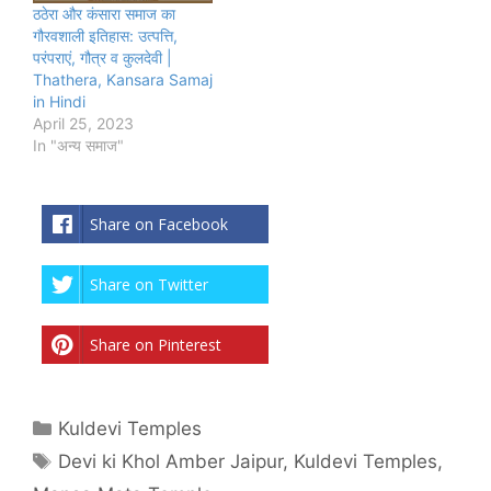
ठठेरा और कंसारा समाज का
गौरवशाली इतिहास: उत्पत्ति,
परंपराएं, गौत्र व कुलदेवी |
Thathera, Kansara Samaj
in Hindi
April 25, 2023
In "अन्य समाज"
Share on Facebook
Share on Twitter
Share on Pinterest
Categories
Kuldevi Temples
Tags
Devi ki Khol Amber Jaipur
,
Kuldevi Temples
,