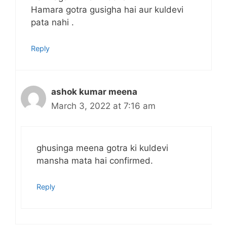
Hamara gotra gusigha hai aur kuldevi
pata nahi .
Reply
ashok kumar meena
March 3, 2022 at 7:16 am
ghusinga meena gotra ki kuldevi
mansha mata hai confirmed.
Reply