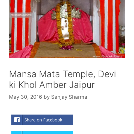
Mansa Mata Temple, Devi
ki Khol Amber Jaipur
May 30, 2016
by
Sanjay Sharma
Share on Facebook