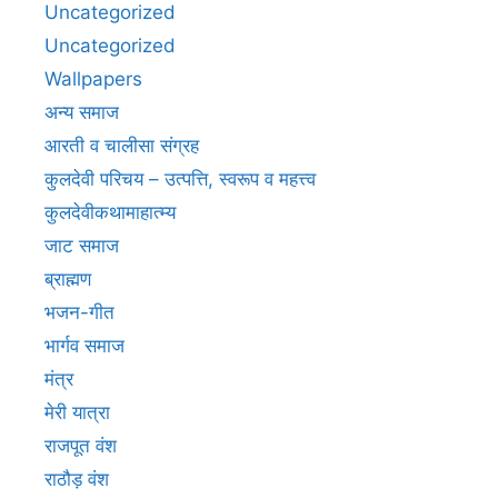
Uncategorized
Uncategorized
Wallpapers
अन्य समाज
आरती व चालीसा संग्रह
कुलदेवी परिचय – उत्पत्ति, स्वरूप व महत्त्व
कुलदेवीकथामाहात्म्य
जाट समाज
ब्राह्मण
भजन-गीत
भार्गव समाज
मंत्र
मेरी यात्रा
राजपूत वंश
राठौड़ वंश