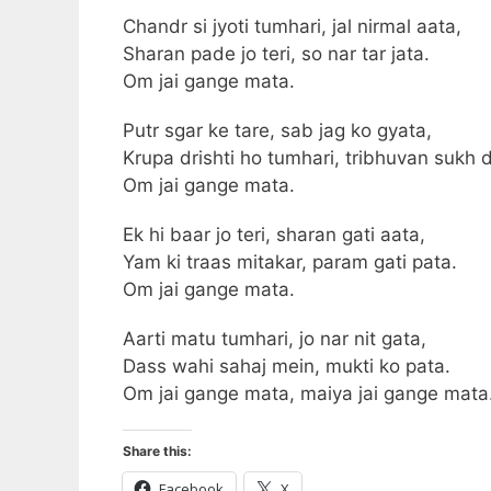
Chandr si jyoti tumhari, jal nirmal aata,
Sharan pade jo teri, so nar tar jata.
Om jai gange mata.
Putr sgar ke tare, sab jag ko gyata,
Krupa drishti ho tumhari, tribhuvan sukh 
Om jai gange mata.
Ek hi baar jo teri, sharan gati aata,
Yam ki traas mitakar, param gati pata.
Om jai gange mata.
Aarti matu tumhari, jo nar nit gata,
Dass wahi sahaj mein, mukti ko pata.
Om jai gange mata, maiya jai gange mata
Share this:
Facebook
X