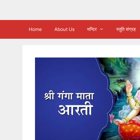
Home
About Us
मन्दिर
स्तुति संग्रह