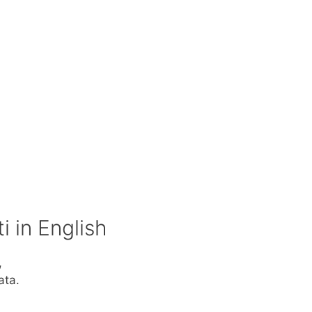
 in English
,
ata.