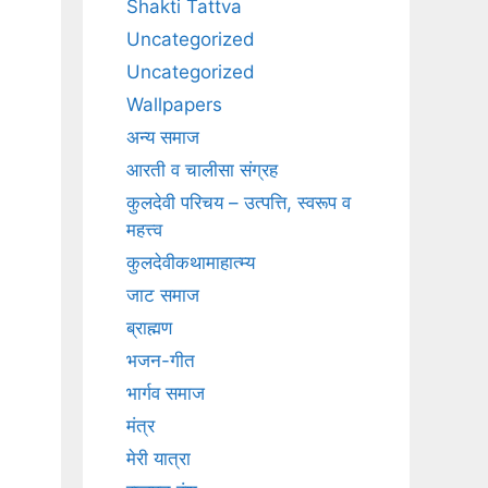
Shakti Tattva
Uncategorized
Uncategorized
Wallpapers
अन्य समाज
आरती व चालीसा संग्रह
कुलदेवी परिचय – उत्पत्ति, स्वरूप व
महत्त्व
कुलदेवीकथामाहात्म्य
जाट समाज
ब्राह्मण
भजन-गीत
भार्गव समाज
मंत्र
मेरी यात्रा