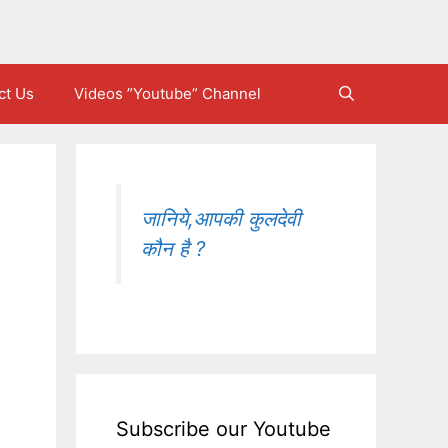
ct Us
Videos ”Youtube” Channel
जानिये,आपकी कुलदेवी
कौन है ?
Subscribe our Youtube