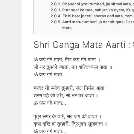
Chandr si jyoti tumhari, jal nirmal aata,
Putr sgar ke tare, sab jag ko gyata, Kr
Ek hi baar jo teri, sharan gati aata, Ya
Aarti matu tumhari, jo nar nit gata, Da
mata.
Shri Ganga Mata Aarti : श्
ॐ जय गंगे माता, मैया जय गंगे माता ।
जो नर तुमको ध्याता, मन वांशित फल पाता ॥
ॐ जय गंगे माता…
चन्द्र सी ज्योत तुम्हारी, जल निर्मल आता ।
शरण पड़े जो तेरी, सो नर तर जाता ॥
ॐ जय गंगे माता…
पुत्र सगर के तारे, सब जग को ज्ञाता ।
कृपा दृष्टि हो तुम्हारी, त्रिभुवन सुखदाता ॥
ॐ जय गंगे माता…