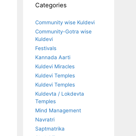
Categories
Community wise Kuldevi
Community-Gotra wise
Kuldevi
Festivals
Kannada Aarti
Kuldevi Miracles
Kuldevi Temples
Kuldevi Temples
Kuldevta / Lokdevta
Temples
Mind Management
Navratri
Saptmatrika