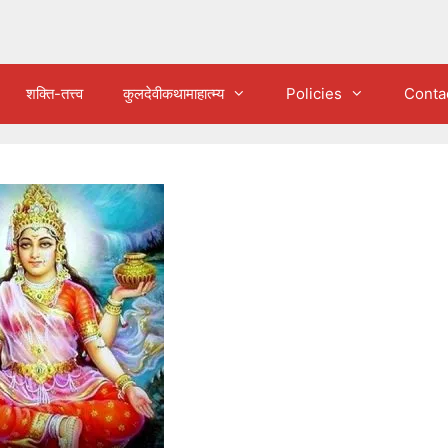
शक्ति-तत्त्व
कुलदेवीकथामाहात्म्य
Policies
Conta