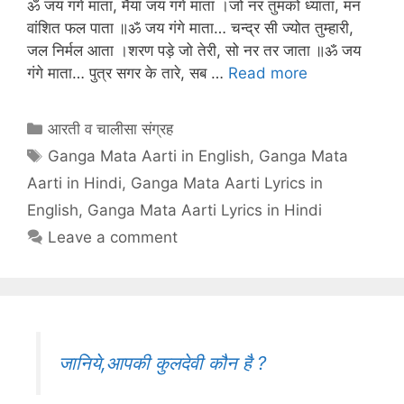
ॐ जय गंगे माता, मैया जय गंगे माता ।जो नर तुमको ध्याता, मन
वांशित फल पाता ॥ॐ जय गंगे माता… चन्द्र सी ज्योत तुम्हारी,
जल निर्मल आता ।शरण पड़े जो तेरी, सो नर तर जाता ॥ॐ जय
गंगे माता… पुत्र सगर के तारे, सब …
Read more
Categories
आरती व चालीसा संग्रह
Tags
Ganga Mata Aarti in English
,
Ganga Mata
Aarti in Hindi
,
Ganga Mata Aarti Lyrics in
English
,
Ganga Mata Aarti Lyrics in Hindi
Leave a comment
जानिये,आपकी कुलदेवी कौन है ?