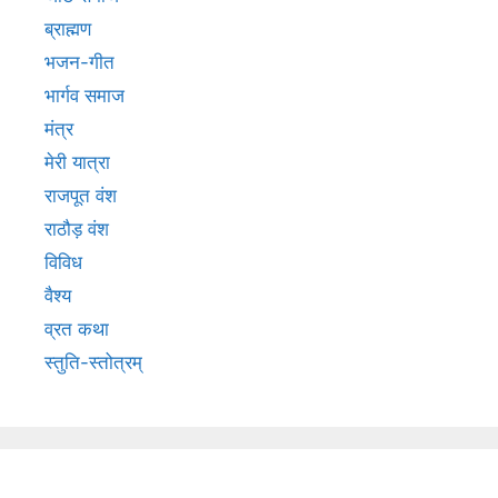
ब्राह्मण
भजन-गीत
भार्गव समाज
मंत्र
मेरी यात्रा
राजपूत वंश
राठौड़ वंश
विविध
वैश्य
व्रत कथा
स्तुति-स्तोत्रम्