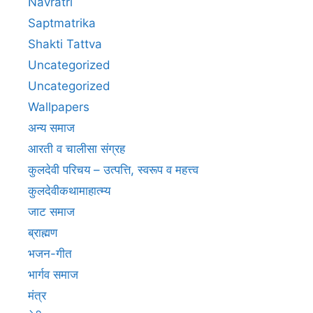
Navratri
Saptmatrika
Shakti Tattva
Uncategorized
Uncategorized
Wallpapers
अन्य समाज
आरती व चालीसा संग्रह
कुलदेवी परिचय – उत्पत्ति, स्वरूप व महत्त्व
कुलदेवीकथामाहात्म्य
जाट समाज
ब्राह्मण
भजन-गीत
भार्गव समाज
मंत्र