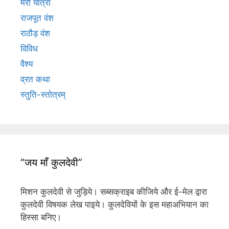
मेरी यात्रा
राजपूत वंश
राठौड़ वंश
विविध
वैश्य
व्रत कथा
स्तुति-स्तोत्रम्
“जय माँ कुलदेवी”
मिशन कुलदेवी से जुड़िये। सब्सक्राइब कीजिये और ई-मेल द्वारा
कुलदेवी विषयक लेख पाइये। कुलदेवियों के इस महाअभियान का
हिस्सा बनिए।