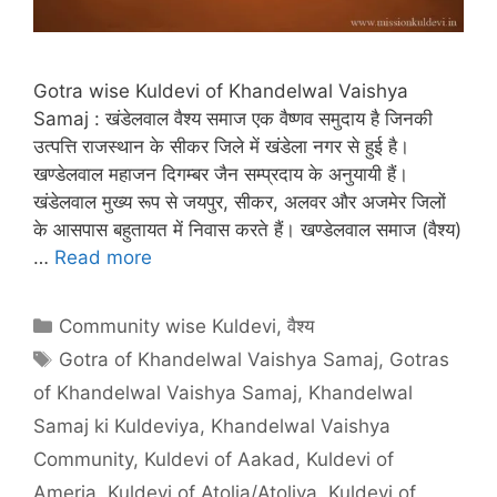
Gotra wise Kuldevi of Khandelwal Vaishya
Samaj : खंडेलवाल वैश्य समाज एक वैष्णव समुदाय है जिनकी
उत्पत्ति राजस्थान के सीकर जिले में खंडेला नगर से हुई है।
खण्डेलवाल महाजन दिगम्बर जैन सम्प्रदाय के अनुयायी हैं।
खंडेलवाल मुख्य रूप से जयपुर, सीकर, अलवर और अजमेर जिलों
के आसपास बहुतायत में निवास करते हैं। खण्डेलवाल समाज (वैश्य)
…
Read more
Categories
Community wise Kuldevi
,
वैश्य
Tags
Gotra of Khandelwal Vaishya Samaj
,
Gotras
of Khandelwal Vaishya Samaj
,
Khandelwal
Samaj ki Kuldeviya
,
Khandelwal Vaishya
Community
,
Kuldevi of Aakad
,
Kuldevi of
Ameria
,
Kuldevi of Atolia/Atoliya
,
Kuldevi of