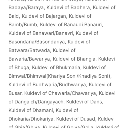
Badaya/Baraya
,
Kuldevi of Badhera
,
Kuldevi of
Baid
,
Kuldevi of Bajargan
,
Kuldevi of
Bamb/Bumb
,
Kuldevi of Banaudi.Banauri
,
Kuldevi of Banawari/Banavri
,
Kuldevi of
Basondaria/Basondariya
,
Kuldevi of
Batwara/Batwada
,
Kuldevi of
Bawaria/Bawariya
,
Kuldevi of Bhangla
,
Kuldevi
of Bhuga
,
Kuldevi of Bhukmaria
,
Kuldevi of
Bimwal/Bhimwal(Khariya Soni/Khadiya Soni)
,
Kuldevi of Budhwaria/Budhwariya
,
Kuldevi of
Busar
,
Kuldevi of Chawaria/Chawariya
,
Kuldevi
of Dangaich/Dangayach
,
Kuldevi of Dans
,
Kuldevi of Dhamani
,
Kuldevi of
Dhokaria/Dhokariya
,
Kuldevi of Dusad
,
Kuldevi
of Ghia/Ghiya
,
Kuldevi of Golya/Golia
,
Kuldevi of