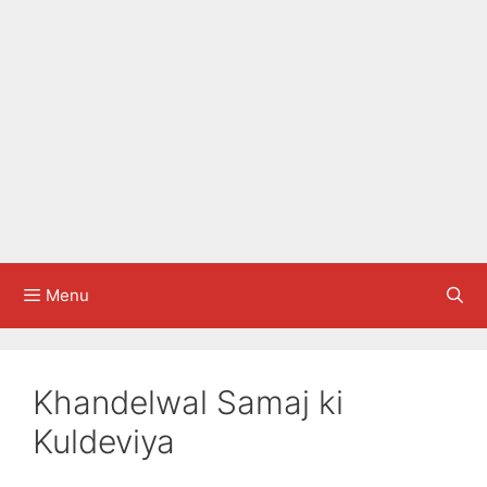
Menu
Khandelwal Samaj ki
Kuldeviya