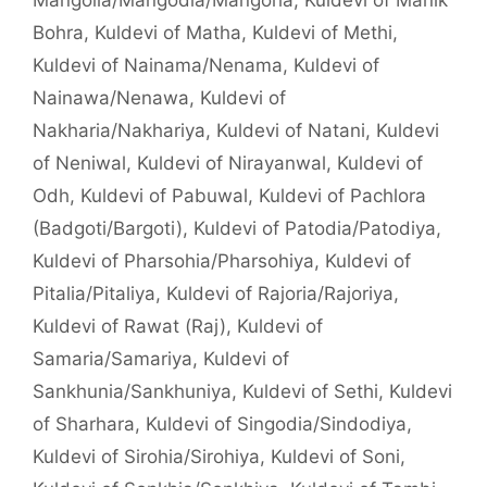
Bohra
,
Kuldevi of Matha
,
Kuldevi of Methi
,
Kuldevi of Nainama/Nenama
,
Kuldevi of
Nainawa/Nenawa
,
Kuldevi of
Nakharia/Nakhariya
,
Kuldevi of Natani
,
Kuldevi
of Neniwal
,
Kuldevi of Nirayanwal
,
Kuldevi of
Odh
,
Kuldevi of Pabuwal
,
Kuldevi of Pachlora
(Badgoti/Bargoti)
,
Kuldevi of Patodia/Patodiya
,
Kuldevi of Pharsohia/Pharsohiya
,
Kuldevi of
Pitalia/Pitaliya
,
Kuldevi of Rajoria/Rajoriya
,
Kuldevi of Rawat (Raj)
,
Kuldevi of
Samaria/Samariya
,
Kuldevi of
Sankhunia/Sankhuniya
,
Kuldevi of Sethi
,
Kuldevi
of Sharhara
,
Kuldevi of Singodia/Sindodiya
,
Kuldevi of Sirohia/Sirohiya
,
Kuldevi of Soni
,