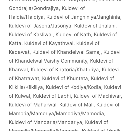
Gondrajia/Gondrajiya
,
Kuldevi of
Haldia/Haldiya
,
Kuldevi of Janghiniya/Janghinia
,
Kuldevi of Jasoria/Jasoriya
,
Kuldevi of Jhalani
,
Kuldevi of Kasliwal
,
Kuldevi of Kath
,
Kuldevi of
Katta
,
Kuldevi of Kayathwal
,
Kuldevi of
Kedawat
,
Kuldevi of Khandelwal Samaj
,
Kuldevi
of Khandelwal Vaishy Community
,
Kuldevi of
Kharwal
,
Kuldevi of Khatoria/Khatoriya
,
Kuldevi
of Khatrawat
,
Kuldevi of Khunteta
,
Kuldevi of
Kilkilia/Kilkiliya
,
Kuldevi of Kodiya/Kodia
,
Kuldevi
of Kulwal
,
Kuldevi of Labhi
,
Kuldevi of Machiwar
,
Kuldevi of Maharwal
,
Kuldevi of Mali
,
Kuldevi of
Mamoria/Mamoriya/Mamodiya/Mamodia
,
Kuldevi of Mandaria/Mandariya
,
Kuldevi of
Mangolia/Mangodia/Mangoria
,
Kuldevi of Manik