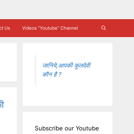
ct Us
Videos ”Youtube” Channel
जानिये,आपकी कुलदेवी
कौन है ?
ी
Subscribe our Youtube