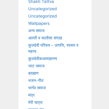
Shakti Tattva
Uncategorized
Uncategorized
Wallpapers
अन्य समाज
आरती व चालीसा संग्रह
कुलदेवी परिचय – उत्पत्ति, स्वरूप व
महत्त्व
कुलदेवीकथामाहात्म्य
जाट समाज
ब्राह्मण
भजन-गीत
भार्गव समाज
मंत्र
मेरी यात्रा