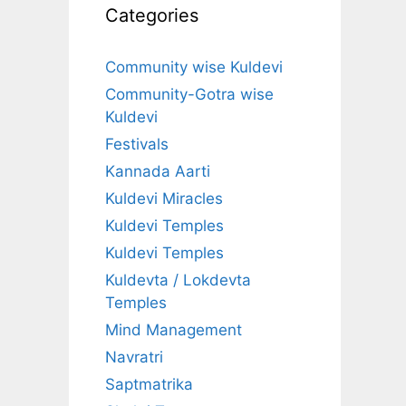
Categories
Community wise Kuldevi
Community-Gotra wise
Kuldevi
Festivals
Kannada Aarti
Kuldevi Miracles
Kuldevi Temples
Kuldevi Temples
Kuldevta / Lokdevta
Temples
Mind Management
Navratri
Saptmatrika