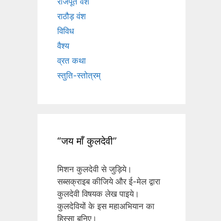
राजपूत वंश
राठौड़ वंश
विविध
वैश्य
व्रत कथा
स्तुति-स्तोत्रम्
“जय माँ कुलदेवी”
मिशन कुलदेवी से जुड़िये।
सब्सक्राइब कीजिये और ई-मेल द्वारा
कुलदेवी विषयक लेख पाइये।
कुलदेवियों के इस महाअभियान का
हिस्सा बनिए।