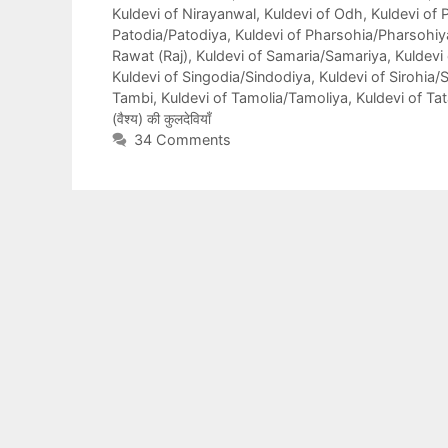
Kuldevi of Nirayanwal
,
Kuldevi of Odh
,
Kuldevi of
Patodia/Patodiya
,
Kuldevi of Pharsohia/Pharsohiy
Rawat (Raj)
,
Kuldevi of Samaria/Samariya
,
Kuldevi
Kuldevi of Singodia/Sindodiya
,
Kuldevi of Sirohia/
Tambi
,
Kuldevi of Tamolia/Tamoliya
,
Kuldevi of Tat
(वैश्य) की कुलदेवियाँ
34 Comments