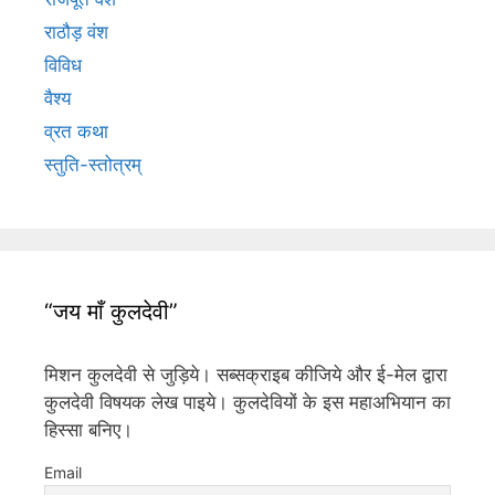
राठौड़ वंश
विविध
वैश्य
व्रत कथा
स्तुति-स्तोत्रम्
“जय माँ कुलदेवी”
मिशन कुलदेवी से जुड़िये। सब्सक्राइब कीजिये और ई-मेल द्वारा
कुलदेवी विषयक लेख पाइये। कुलदेवियों के इस महाअभियान का
हिस्सा बनिए।
Email