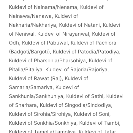
Kuldevi of Nainama/Nenama
,
Kuldevi of
Nainawa/Nenawa
,
Kuldevi of
Nakharia/Nakhariya
,
Kuldevi of Natani
,
Kuldevi
of Neniwal
,
Kuldevi of Nirayanwal
,
Kuldevi of
Odh
,
Kuldevi of Pabuwal
,
Kuldevi of Pachlora
(Badgoti/Bargoti)
,
Kuldevi of Patodia/Patodiya
,
Kuldevi of Pharsohia/Pharsohiya
,
Kuldevi of
Pitalia/Pitaliya
,
Kuldevi of Rajoria/Rajoriya
,
Kuldevi of Rawat (Raj)
,
Kuldevi of
Samaria/Samariya
,
Kuldevi of
Sankhunia/Sankhuniya
,
Kuldevi of Sethi
,
Kuldevi
of Sharhara
,
Kuldevi of Singodia/Sindodiya
,
Kuldevi of Sirohia/Sirohiya
,
Kuldevi of Soni
,
Kuldevi of Sonkhia/Sonkhiya
,
Kuldevi of Tambi
,
Kuldevi of Tamolia/Tamoliya
,
Kuldevi of Tatar
,