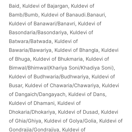
Baid
,
Kuldevi of Bajargan
,
Kuldevi of
Bamb/Bumb
,
Kuldevi of Banaudi.Banauri
,
Kuldevi of Banawari/Banavri
,
Kuldevi of
Basondaria/Basondariya
,
Kuldevi of
Batwara/Batwada
,
Kuldevi of
Bawaria/Bawariya
,
Kuldevi of Bhangla
,
Kuldevi
of Bhuga
,
Kuldevi of Bhukmaria
,
Kuldevi of
Bimwal/Bhimwal(Khariya Soni/Khadiya Soni)
,
Kuldevi of Budhwaria/Budhwariya
,
Kuldevi of
Busar
,
Kuldevi of Chawaria/Chawariya
,
Kuldevi
of Dangaich/Dangayach
,
Kuldevi of Dans
,
Kuldevi of Dhamani
,
Kuldevi of
Dhokaria/Dhokariya
,
Kuldevi of Dusad
,
Kuldevi
of Ghia/Ghiya
,
Kuldevi of Golya/Golia
,
Kuldevi of
Gondrajia/Gondrajiya
,
Kuldevi of