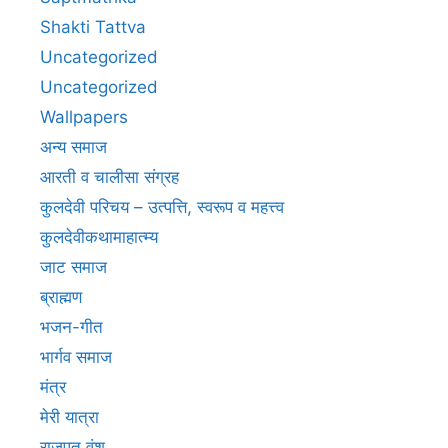
Shakti Tattva
Uncategorized
Uncategorized
Wallpapers
अन्य समाज
आरती व चालीसा संग्रह
कुलदेवी परिचय – उत्पत्ति, स्वरूप व महत्त्व
कुलदेवीकथामाहात्म्य
जाट समाज
ब्राह्मण
भजन-गीत
भार्गव समाज
मंत्र
मेरी यात्रा
राजपूत वंश