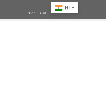
Skip
HI
to
Shop
Cart
content