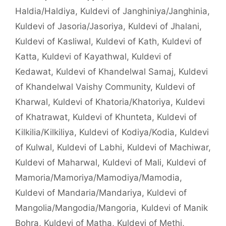
Haldia/Haldiya
,
Kuldevi of Janghiniya/Janghinia
,
Kuldevi of Jasoria/Jasoriya
,
Kuldevi of Jhalani
,
Kuldevi of Kasliwal
,
Kuldevi of Kath
,
Kuldevi of
Katta
,
Kuldevi of Kayathwal
,
Kuldevi of
Kedawat
,
Kuldevi of Khandelwal Samaj
,
Kuldevi
of Khandelwal Vaishy Community
,
Kuldevi of
Kharwal
,
Kuldevi of Khatoria/Khatoriya
,
Kuldevi
of Khatrawat
,
Kuldevi of Khunteta
,
Kuldevi of
Kilkilia/Kilkiliya
,
Kuldevi of Kodiya/Kodia
,
Kuldevi
of Kulwal
,
Kuldevi of Labhi
,
Kuldevi of Machiwar
,
Kuldevi of Maharwal
,
Kuldevi of Mali
,
Kuldevi of
Mamoria/Mamoriya/Mamodiya/Mamodia
,
Kuldevi of Mandaria/Mandariya
,
Kuldevi of
Mangolia/Mangodia/Mangoria
,
Kuldevi of Manik
Bohra
,
Kuldevi of Matha
,
Kuldevi of Methi
,