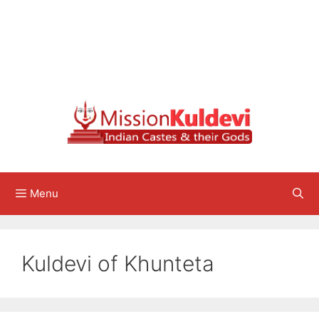
Menu
Kuldevi of Khunteta