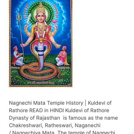
Nagnechi Mata Temple History | Kuldevi of
Rathore READ in HINDI Kuldevi of Rathore
Dynasty of Rajasthan is famous as the name
Chakreshwari, Ratheswari, Naganechi
/ Nagnechiya Mata. The temple of Nagnechi