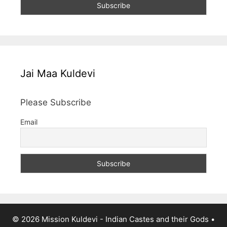
Jai Maa Kuldevi
Please Subscribe
Email
© 2026 Mission Kuldevi - Indian Castes and their Gods
•