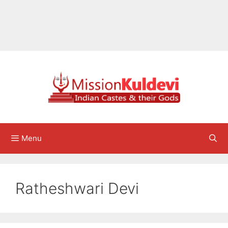
Menu
Ratheshwari Devi