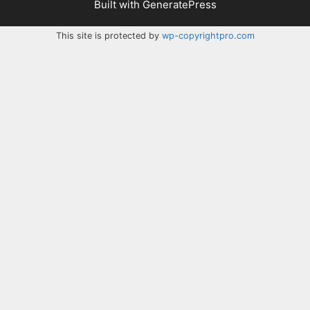
Built with
GeneratePress
This site is protected by
wp-copyrightpro.com