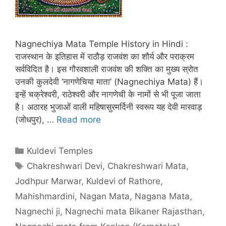
Nagnechiya Mata Temple History in Hindi :
राजस्थान के इतिहास में राठौड़ राजवंश का शौर्य और पराक्रम
सर्वविदित है। इस गौरवशाली राजवंश की शक्ति का मुख्य स्रोत
उनकी कुलदेवी ‘नागणेचिया माता’ (Nagnechiya Mata) हैं।
इन्हें चक्रेश्वरी, राठेश्वरी और नागणेची के नामों से भी पूजा जाता
है। अठारह भुजाओं वाली महिषासुरमर्दिनी स्वरूप यह देवी मारवाड़
(जोधपुर), …
Read more
Categories
Kuldevi Temples
Tags
Chakreshwari Devi
,
Chakreshwari Mata
,
Jodhpur Marwar
,
Kuldevi of Rathore
,
Mahishmardini
,
Nagan Mata
,
Nagana Mata
,
Nagnechi ji
,
Nagnechi mata Bikaner Rajasthan
,