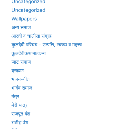
Uncategorized
Uncategorized
Wallpapers
अन्य समाज
आरती व चालीसा संग्रह
कुलदेवी परिचय – उत्पत्ति, स्वरूप व महत्त्व
कुलदेवीकथामाहात्म्य
जाट समाज
ब्राह्मण
भजन-गीत
भार्गव समाज
मंत्र
मेरी यात्रा
राजपूत वंश
राठौड़ वंश