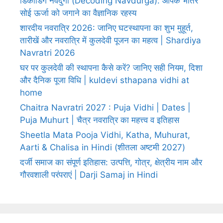
डिकोडिंग नवदुर्गा (Decoding Navdurga): आपके भीतर
सोई ऊर्जा को जगाने का वैज्ञानिक रहस्य
शारदीय नवरात्रि 2026: जानिए घटस्थापना का शुभ मुहूर्त,
तारीखें और नवरात्रि में कुलदेवी पूजन का महत्व | Shardiya
Navratri 2026
घर पर कुलदेवी की स्थापना कैसे करें? जानिए सही नियम, दिशा
और दैनिक पूजा विधि | kuldevi sthapana vidhi at
home
Chaitra Navratri 2027 : Puja Vidhi | Dates |
Puja Muhurt | चैत्र नवरात्रि का महत्त्व व इतिहास
Sheetla Mata Pooja Vidhi, Katha, Muhurat,
Aarti & Chalisa in Hindi (शीतला अष्टमी 2027)
दर्जी समाज का संपूर्ण इतिहास: उत्पत्ति, गोत्र, क्षेत्रीय नाम और
गौरवशाली परंपराएं | Darji Samaj in Hindi