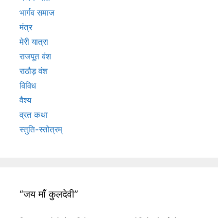
भार्गव समाज
मंत्र
मेरी यात्रा
राजपूत वंश
राठौड़ वंश
विविध
वैश्य
व्रत कथा
स्तुति-स्तोत्रम्
“जय माँ कुलदेवी”