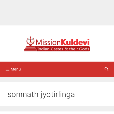
Menu
somnath jyotirlinga