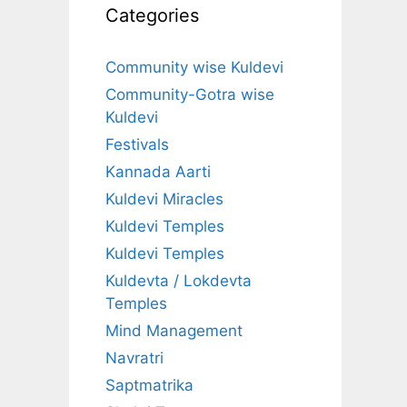
Categories
Community wise Kuldevi
Community-Gotra wise
Kuldevi
Festivals
Kannada Aarti
Kuldevi Miracles
Kuldevi Temples
Kuldevi Temples
Kuldevta / Lokdevta
Temples
Mind Management
Navratri
Saptmatrika