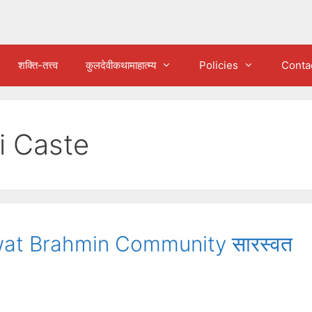
शक्ति-तत्त्व
कुलदेवीकथामाहात्म्य
Policies
Conta
i Caste
wat Brahmin Community सारस्वत