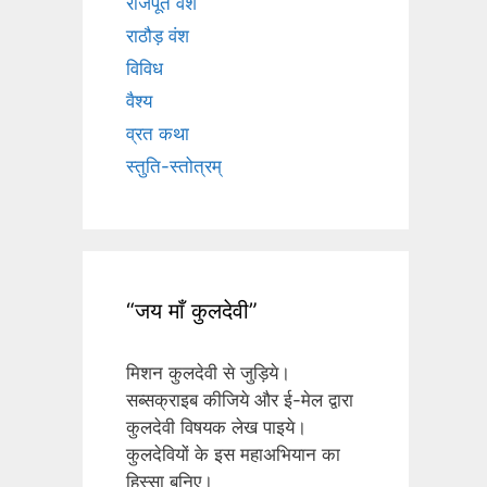
राजपूत वंश
राठौड़ वंश
विविध
वैश्य
व्रत कथा
स्तुति-स्तोत्रम्
“जय माँ कुलदेवी”
मिशन कुलदेवी से जुड़िये।
सब्सक्राइब कीजिये और ई-मेल द्वारा
कुलदेवी विषयक लेख पाइये।
कुलदेवियों के इस महाअभियान का
हिस्सा बनिए।