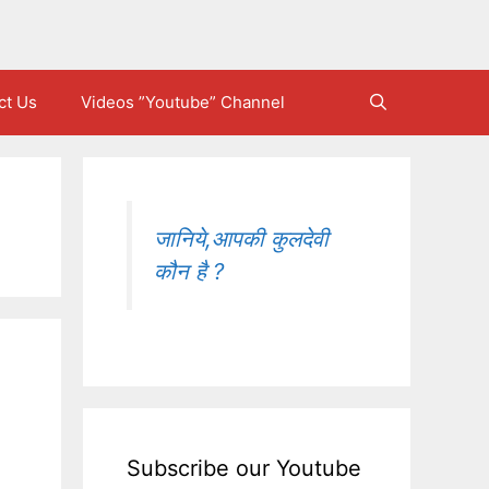
ct Us
Videos ”Youtube” Channel
जानिये,आपकी कुलदेवी
कौन है ?
Subscribe our Youtube