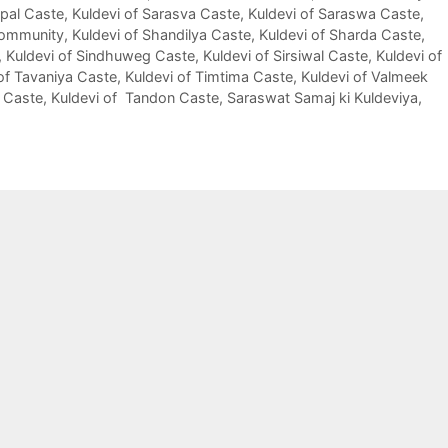
apal Caste
,
Kuldevi of Sarasva Caste
,
Kuldevi of Saraswa Caste
,
Community
,
Kuldevi of Shandilya Caste
,
Kuldevi of Sharda Caste
,
,
Kuldevi of Sindhuweg Caste
,
Kuldevi of Sirsiwal Caste
,
Kuldevi of
of Tavaniya Caste
,
Kuldevi of Timtima Caste
,
Kuldevi of Valmeek
a Caste
,
Kuldevi of Tandon Caste
,
Saraswat Samaj ki Kuldeviya
,