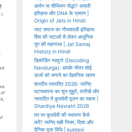
आर्यन या सीथियन योद्धा? असली
ं
इतिहास और DNA के प्रमाण |
ं।
Origin of Jats in Hindi:
जाट समाज का गौरवशाली इतिहास:
शिव की जटाओं से लेकर आधुनिक
युग की महागाथा | Jat Samaj
History in Hindi
l
डिकोडिंग नवदुर्गा (Decoding
Navdurga): आपके भीतर सोई
xit
ऊर्जा को जगाने का वैज्ञानिक रहस्य
शारदीय नवरात्रि 2026: जानिए
lwa
घटस्थापना का शुभ मुहूर्त, तारीखें और
 of
नवरात्रि में कुलदेवी पूजन का महत्व |
te
,
Shardiya Navratri 2026
घर पर कुलदेवी की स्थापना कैसे
of
करें? जानिए सही नियम, दिशा और
दैनिक पूजा विधि | kuldevi