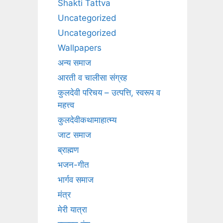
Shakti Tattva
Uncategorized
Uncategorized
Wallpapers
अन्य समाज
आरती व चालीसा संग्रह
कुलदेवी परिचय – उत्पत्ति, स्वरूप व
महत्त्व
कुलदेवीकथामाहात्म्य
जाट समाज
ब्राह्मण
भजन-गीत
भार्गव समाज
मंत्र
मेरी यात्रा