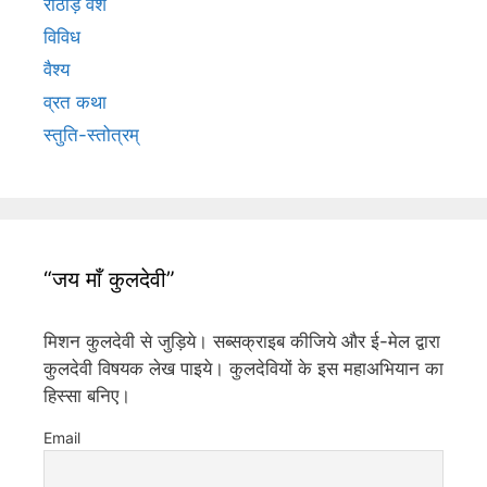
राठौड़ वंश
विविध
वैश्य
व्रत कथा
स्तुति-स्तोत्रम्
“जय माँ कुलदेवी”
मिशन कुलदेवी से जुड़िये। सब्सक्राइब कीजिये और ई-मेल द्वारा
कुलदेवी विषयक लेख पाइये। कुलदेवियों के इस महाअभियान का
हिस्सा बनिए।
Email