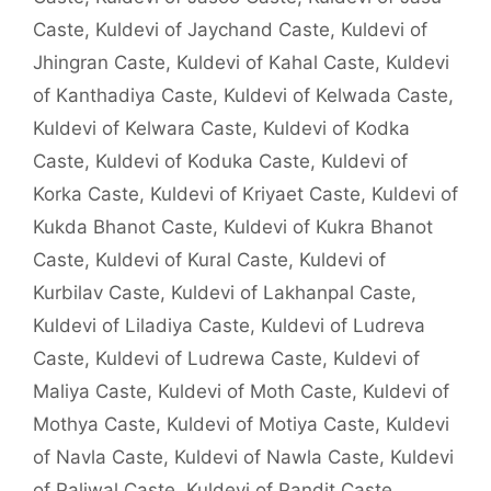
Caste
,
Kuldevi of Jaychand Caste
,
Kuldevi of
Jhingran Caste
,
Kuldevi of Kahal Caste
,
Kuldevi
of Kanthadiya Caste
,
Kuldevi of Kelwada Caste
,
Kuldevi of Kelwara Caste
,
Kuldevi of Kodka
Caste
,
Kuldevi of Koduka Caste
,
Kuldevi of
Korka Caste
,
Kuldevi of Kriyaet Caste
,
Kuldevi of
Kukda Bhanot Caste
,
Kuldevi of Kukra Bhanot
Caste
,
Kuldevi of Kural Caste
,
Kuldevi of
Kurbilav Caste
,
Kuldevi of Lakhanpal Caste
,
Kuldevi of Liladiya Caste
,
Kuldevi of Ludreva
Caste
,
Kuldevi of Ludrewa Caste
,
Kuldevi of
Maliya Caste
,
Kuldevi of Moth Caste
,
Kuldevi of
Mothya Caste
,
Kuldevi of Motiya Caste
,
Kuldevi
of Navla Caste
,
Kuldevi of Nawla Caste
,
Kuldevi
of Paliwal Caste
,
Kuldevi of Pandit Caste
,