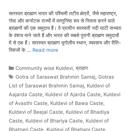
सारस्वत ब्राह्मण भारत की पश्चिमी तटीय क्षेत्रों, जैसे महाराष्ट्र,
गोवा और कर्नाटक राज्यों में वस्तुनिष्ठ रूप से निवास करने वाले
ब्राह्मणों की एक समुदाय हैं। वे प्राचीन सरस्वती नदी घाटी सभ्यता
के वंशज माने जाते हैं और भारत की सबसे पुरानी ब्राह्मण समुदायों
में से एक हैं। सारस्वत ब्राह्मण भूगोलीय स्थान, व्यवसाय और रीति-
रिवाजों के …
Read more
Categories
Community wise Kuldevi
,
ब्राह्मण
Tags
Gotra of Saraswat Brahmin Samaj
,
Gotras
List of Saraswat Brahmin Samaj
,
Kuldevi of
Aajarda Caste
,
Kuldevi of Ajarda Caste
,
Kuldevi
of Avasthi Caste
,
Kuldevi of Bawa Caste
,
Kuldevi of Beejal Caste
,
Kuldevi of Bhadiya
Caste
,
Kuldevi of Bhariya Caste
,
Kuldevi of
Bhatneri Caste
,
Kuldevi of Bhehani Caste
,