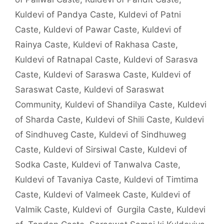
Kuldevi of Pandya Caste
,
Kuldevi of Patni
Caste
,
Kuldevi of Pawar Caste
,
Kuldevi of
Rainya Caste
,
Kuldevi of Rakhasa Caste
,
Kuldevi of Ratnapal Caste
,
Kuldevi of Sarasva
Caste
,
Kuldevi of Saraswa Caste
,
Kuldevi of
Saraswat Caste
,
Kuldevi of Saraswat
Community
,
Kuldevi of Shandilya Caste
,
Kuldevi
of Sharda Caste
,
Kuldevi of Shili Caste
,
Kuldevi
of Sindhuveg Caste
,
Kuldevi of Sindhuweg
Caste
,
Kuldevi of Sirsiwal Caste
,
Kuldevi of
Sodka Caste
,
Kuldevi of Tanwalva Caste
,
Kuldevi of Tavaniya Caste
,
Kuldevi of Timtima
Caste
,
Kuldevi of Valmeek Caste
,
Kuldevi of
Valmik Caste
,
Kuldevi of Gurgila Caste
,
Kuldevi