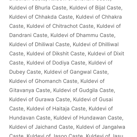
Kuldevi of Bhurla Caste
,
Kuldevi of Bijal Caste
,
Kuldevi of Chhakda Caste
,
Kuldevi of Chhakra
Caste
,
Kuldevi of Chitrachot Caste
,
Kuldevi of
Dandrani Caste
,
Kuldevi of Dhammu Caste
,
Kuldevi of Dhiliwal Caste
,
Kuldevi of Dhilliwal
Caste
,
Kuldevi of Dikshit Caste
,
Kuldevi of Dixit
Caste
,
Kuldevi of Dodiya Caste
,
Kuldevi of
Dubey Caste
,
Kuldevi of Gangwal Caste
,
Kuldevi of Ghomanch Caste
,
Kuldevi of
Gitavanya Caste
,
Kuldevi of Gudgila Caste
,
Kuldevi of Gurawa Caste
,
Kuldevi of Gusai
Caste
,
Kuldevi of Haitaja Caste
,
Kuldevi of
Hundavan Caste
,
Kuldevi of Hundawan Caste
,
Kuldevi of Jaichand Caste
,
Kuldevi of Jangalwa
Caste
,
Kuldevi of Jasoo Caste
,
Kuldevi of Jasu