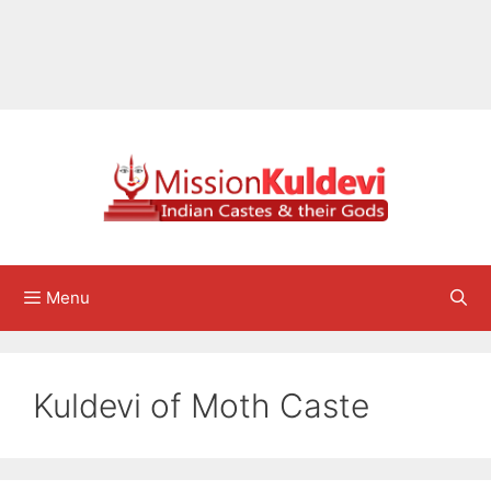
Menu
Kuldevi of Moth Caste