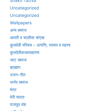
Shakti Tattva
Uncategorized
Uncategorized
Wallpapers
अन्य समाज
आरती व चालीसा संग्रह
कुलदेवी परिचय – उत्पत्ति, स्वरूप व महत्त्व
कुलदेवीकथामाहात्म्य
जाट समाज
ब्राह्मण
भजन-गीत
भार्गव समाज
मंत्र
मेरी यात्रा
राजपूत वंश