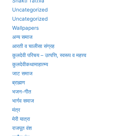
Shakti Tattva
Uncategorized
Uncategorized
Wallpapers
अन्य समाज
आरती व चालीसा संग्रह
कुलदेवी परिचय – उत्पत्ति, स्वरूप व महत्त्व
कुलदेवीकथामाहात्म्य
जाट समाज
ब्राह्मण
भजन-गीत
भार्गव समाज
मंत्र
मेरी यात्रा
राजपूत वंश