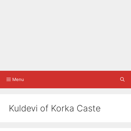
Menu
Kuldevi of Korka Caste