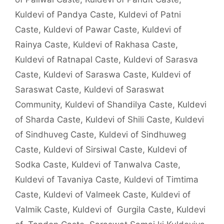
Kuldevi of Pandya Caste
,
Kuldevi of Patni
Caste
,
Kuldevi of Pawar Caste
,
Kuldevi of
Rainya Caste
,
Kuldevi of Rakhasa Caste
,
Kuldevi of Ratnapal Caste
,
Kuldevi of Sarasva
Caste
,
Kuldevi of Saraswa Caste
,
Kuldevi of
Saraswat Caste
,
Kuldevi of Saraswat
Community
,
Kuldevi of Shandilya Caste
,
Kuldevi
of Sharda Caste
,
Kuldevi of Shili Caste
,
Kuldevi
of Sindhuveg Caste
,
Kuldevi of Sindhuweg
Caste
,
Kuldevi of Sirsiwal Caste
,
Kuldevi of
Sodka Caste
,
Kuldevi of Tanwalva Caste
,
Kuldevi of Tavaniya Caste
,
Kuldevi of Timtima
Caste
,
Kuldevi of Valmeek Caste
,
Kuldevi of
Valmik Caste
,
Kuldevi of Gurgila Caste
,
Kuldevi