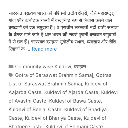
सारस्वत ब्राह्मण भारत की पश्चिमी तटीय क्षेत्रों, जैसे महाराष्ट्र,
गोवा और कर्नाटक राज्यों में वस्तुनिष्ठ रूप से निवास करने वाले
ब्राह्मणों की एक समुदाय हैं। वे प्राचीन सरस्वती नदी घाटी सभ्यता
के वंशज माने जाते हैं और भारत की सबसे पुरानी ब्राह्मण समुदायों
में से एक हैं। सारस्वत ब्राह्मण भूगोलीय स्थान, व्यवसाय और रीति-
रिवाजों के …
Read more
Categories
Community wise Kuldevi
,
ब्राह्मण
Tags
Gotra of Saraswat Brahmin Samaj
,
Gotras
List of Saraswat Brahmin Samaj
,
Kuldevi of
Aajarda Caste
,
Kuldevi of Ajarda Caste
,
Kuldevi
of Avasthi Caste
,
Kuldevi of Bawa Caste
,
Kuldevi of Beejal Caste
,
Kuldevi of Bhadiya
Caste
,
Kuldevi of Bhariya Caste
,
Kuldevi of
Bhatneri Caste
,
Kuldevi of Bhehani Caste
,