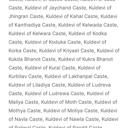
Caste
,
Kuldevi of Jaychand Caste
,
Kuldevi of
Jhingran Caste
,
Kuldevi of Kahal Caste
,
Kuldevi
of Kanthadiya Caste
,
Kuldevi of Kelwada Caste
,
Kuldevi of Kelwara Caste
,
Kuldevi of Kodka
Caste
,
Kuldevi of Koduka Caste
,
Kuldevi of
Korka Caste
,
Kuldevi of Kriyaet Caste
,
Kuldevi of
Kukda Bhanot Caste
,
Kuldevi of Kukra Bhanot
Caste
,
Kuldevi of Kural Caste
,
Kuldevi of
Kurbilav Caste
,
Kuldevi of Lakhanpal Caste
,
Kuldevi of Liladiya Caste
,
Kuldevi of Ludreva
Caste
,
Kuldevi of Ludrewa Caste
,
Kuldevi of
Maliya Caste
,
Kuldevi of Moth Caste
,
Kuldevi of
Mothya Caste
,
Kuldevi of Motiya Caste
,
Kuldevi
of Navla Caste
,
Kuldevi of Nawla Caste
,
Kuldevi
of Paliwal Caste
,
Kuldevi of Pandit Caste
,