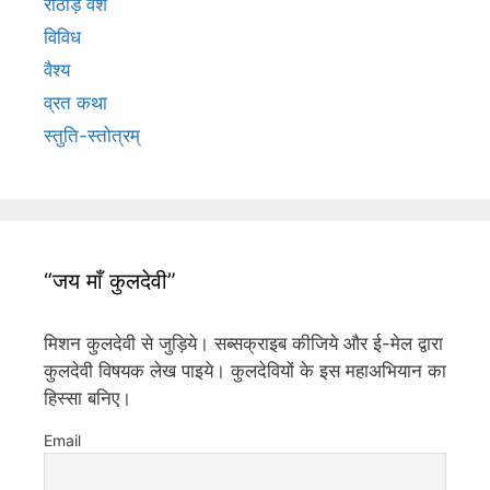
राठौड़ वंश
विविध
वैश्य
व्रत कथा
स्तुति-स्तोत्रम्
“जय माँ कुलदेवी”
मिशन कुलदेवी से जुड़िये। सब्सक्राइब कीजिये और ई-मेल द्वारा
कुलदेवी विषयक लेख पाइये। कुलदेवियों के इस महाअभियान का
हिस्सा बनिए।
Email