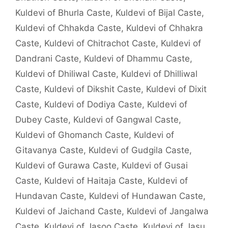
Kuldevi of Bhurla Caste
,
Kuldevi of Bijal Caste
,
Kuldevi of Chhakda Caste
,
Kuldevi of Chhakra
Caste
,
Kuldevi of Chitrachot Caste
,
Kuldevi of
Dandrani Caste
,
Kuldevi of Dhammu Caste
,
Kuldevi of Dhiliwal Caste
,
Kuldevi of Dhilliwal
Caste
,
Kuldevi of Dikshit Caste
,
Kuldevi of Dixit
Caste
,
Kuldevi of Dodiya Caste
,
Kuldevi of
Dubey Caste
,
Kuldevi of Gangwal Caste
,
Kuldevi of Ghomanch Caste
,
Kuldevi of
Gitavanya Caste
,
Kuldevi of Gudgila Caste
,
Kuldevi of Gurawa Caste
,
Kuldevi of Gusai
Caste
,
Kuldevi of Haitaja Caste
,
Kuldevi of
Hundavan Caste
,
Kuldevi of Hundawan Caste
,
Kuldevi of Jaichand Caste
,
Kuldevi of Jangalwa
Caste
,
Kuldevi of Jasoo Caste
,
Kuldevi of Jasu