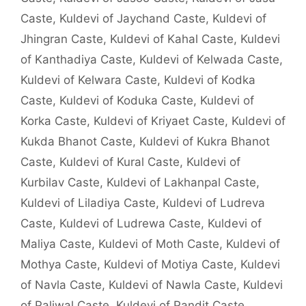
Caste
,
Kuldevi of Jaychand Caste
,
Kuldevi of
Jhingran Caste
,
Kuldevi of Kahal Caste
,
Kuldevi
of Kanthadiya Caste
,
Kuldevi of Kelwada Caste
,
Kuldevi of Kelwara Caste
,
Kuldevi of Kodka
Caste
,
Kuldevi of Koduka Caste
,
Kuldevi of
Korka Caste
,
Kuldevi of Kriyaet Caste
,
Kuldevi of
Kukda Bhanot Caste
,
Kuldevi of Kukra Bhanot
Caste
,
Kuldevi of Kural Caste
,
Kuldevi of
Kurbilav Caste
,
Kuldevi of Lakhanpal Caste
,
Kuldevi of Liladiya Caste
,
Kuldevi of Ludreva
Caste
,
Kuldevi of Ludrewa Caste
,
Kuldevi of
Maliya Caste
,
Kuldevi of Moth Caste
,
Kuldevi of
Mothya Caste
,
Kuldevi of Motiya Caste
,
Kuldevi
of Navla Caste
,
Kuldevi of Nawla Caste
,
Kuldevi
of Paliwal Caste
,
Kuldevi of Pandit Caste
,