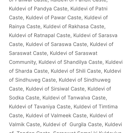
Kuldevi of Pandya Caste
,
Kuldevi of Patni
Caste
,
Kuldevi of Pawar Caste
,
Kuldevi of
Rainya Caste
,
Kuldevi of Rakhasa Caste
,
Kuldevi of Ratnapal Caste
,
Kuldevi of Sarasva
Caste
,
Kuldevi of Saraswa Caste
,
Kuldevi of
Saraswat Caste
,
Kuldevi of Saraswat
Community
,
Kuldevi of Shandilya Caste
,
Kuldevi
of Sharda Caste
,
Kuldevi of Shili Caste
,
Kuldevi
of Sindhuveg Caste
,
Kuldevi of Sindhuweg
Caste
,
Kuldevi of Sirsiwal Caste
,
Kuldevi of
Sodka Caste
,
Kuldevi of Tanwalva Caste
,
Kuldevi of Tavaniya Caste
,
Kuldevi of Timtima
Caste
,
Kuldevi of Valmeek Caste
,
Kuldevi of
Valmik Caste
,
Kuldevi of Gurgila Caste
,
Kuldevi