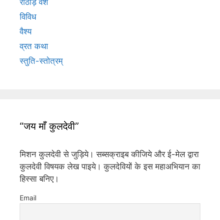
राठौड़ वंश
विविध
वैश्य
व्रत कथा
स्तुति-स्तोत्रम्
“जय माँ कुलदेवी”
मिशन कुलदेवी से जुड़िये। सब्सक्राइब कीजिये और ई-मेल द्वारा
कुलदेवी विषयक लेख पाइये। कुलदेवियों के इस महाअभियान का
हिस्सा बनिए।
Email