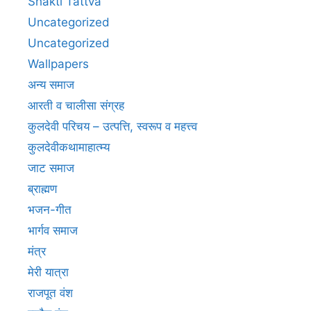
Shakti Tattva
Uncategorized
Uncategorized
Wallpapers
अन्य समाज
आरती व चालीसा संग्रह
कुलदेवी परिचय – उत्पत्ति, स्वरूप व महत्त्व
कुलदेवीकथामाहात्म्य
जाट समाज
ब्राह्मण
भजन-गीत
भार्गव समाज
मंत्र
मेरी यात्रा
राजपूत वंश