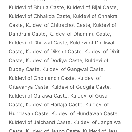
Kuldevi of Bhurla Caste
,
Kuldevi of Bijal Caste
,
Kuldevi of Chhakda Caste
,
Kuldevi of Chhakra
Caste
,
Kuldevi of Chitrachot Caste
,
Kuldevi of
Dandrani Caste
,
Kuldevi of Dhammu Caste
,
Kuldevi of Dhiliwal Caste
,
Kuldevi of Dhilliwal
Caste
,
Kuldevi of Dikshit Caste
,
Kuldevi of Dixit
Caste
,
Kuldevi of Dodiya Caste
,
Kuldevi of
Dubey Caste
,
Kuldevi of Gangwal Caste
,
Kuldevi of Ghomanch Caste
,
Kuldevi of
Gitavanya Caste
,
Kuldevi of Gudgila Caste
,
Kuldevi of Gurawa Caste
,
Kuldevi of Gusai
Caste
,
Kuldevi of Haitaja Caste
,
Kuldevi of
Hundavan Caste
,
Kuldevi of Hundawan Caste
,
Kuldevi of Jaichand Caste
,
Kuldevi of Jangalwa
Caste
,
Kuldevi of Jasoo Caste
,
Kuldevi of Jasu