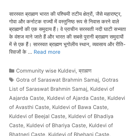
सारस्वत ब्राह्मण भारत की पश्चिमी तटीय क्षेत्रों, जैसे महाराष्ट्र,
गोवा और कर्नाटक राज्यों में वस्तुनिष्ठ रूप से निवास करने वाले
ब्राह्मणों की एक समुदाय हैं। वे प्राचीन सरस्वती नदी घाटी सभ्यता
के वंशज माने जाते हैं और भारत की सबसे पुरानी ब्राह्मण समुदायों
में से एक हैं। सारस्वत ब्राह्मण भूगोलीय स्थान, व्यवसाय और रीति-
रिवाजों के …
Read more
Categories
Community wise Kuldevi
,
ब्राह्मण
Tags
Gotra of Saraswat Brahmin Samaj
,
Gotras
List of Saraswat Brahmin Samaj
,
Kuldevi of
Aajarda Caste
,
Kuldevi of Ajarda Caste
,
Kuldevi
of Avasthi Caste
,
Kuldevi of Bawa Caste
,
Kuldevi of Beejal Caste
,
Kuldevi of Bhadiya
Caste
,
Kuldevi of Bhariya Caste
,
Kuldevi of
Bhatneri Caste
,
Kuldevi of Bhehani Caste
,